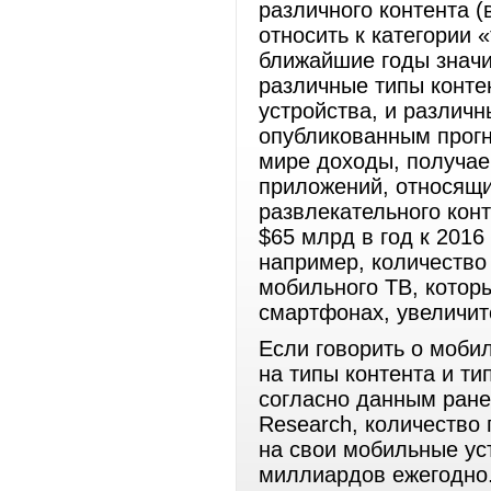
различного контента (
относить к категории 
ближайшие годы значи
различные типы конте
устройства, и различ
опубликованным прогно
мире доходы, получа
приложений, относящи
развлекательного кон
$65 млрд в год к 2016
например, количество
мобильного ТВ, которы
смартфонах, увеличитс
Если говорить о моби
на типы контента и ти
согласно данным ране
Research, количество
на свои мобильные уст
миллиардов ежегодно.