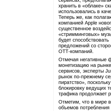
сервисах, предполага
хранить в «облаке» с
использовались в кач
Теперь же, как полага
компанией Apple новог
существенное воздейс
«стримминговых» музы
будет способствовать
предложений со сторо
ОТТ-компаний.
Отмечая негативные 
монетизацию на рынк
сервисов, эксперты Ju
рынок по-прежнему се
пиратство», поскольку
блокировку ведущих т
трафика продолжает
Отметим, что в мире 
объемов потребления