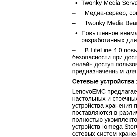
Twonky Media Serve
– Медиа-сервер, сов
– Twonky Media Beam
Повышенное вниман
разработанных дл
– В LifeLine 4.0 пов
безопасности при дост
онлайн доступ пользо
предназначенным для
Сетевые устройства
LenovoEMC предлагает
настольных и стоечны
устройства хранения 
поставляются в разли
полностью укомплекто
устройств Iomega Stor
сетевых систем хранен