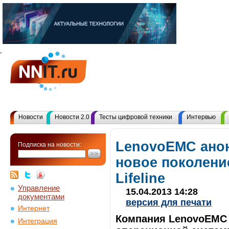
Новости
Новости 2.0
Тесты цифровой техники
Интервью
LenovoEMC ано
Подписка на новости:
новое поколени
Lifeline
Управление
15.04.2013 14:28
документами
версия для печати
Интернет
Компания LenovoEMC 
Интеграция