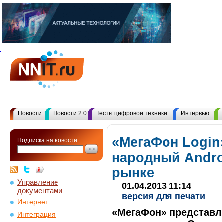
Новости
Новости 2.0
Тесты цифровой техники
Интервью
«МегаФон Login
Подписка на новости:
народный Andro
рынке
Управление
01.04.2013 11:14
документами
версия для печати
Интернет
«МегаФон» представля
Интеграция