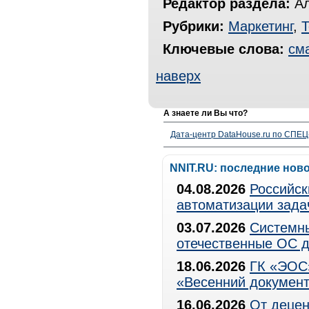
Редактор раздела:
Ал
Рубрики:
Маркетинг
,
Т
Ключевые слова:
см
наверх
А знаете ли Вы что?
Дата-центр DataHouse.ru по СПЕЦ-
NNIT.RU: последние нов
04.08.2026
Российск
автоматизации зада
03.07.2026
Системны
отечественные ОС д
18.06.2026
ГК «ЭОС»
«Весенний документ
16.06.2026
От децен