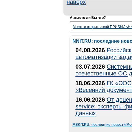
наверх
А знаете ли Вы что?
Можете открыть свой ПРИБЫЛЬНЫЙ
NNIT.RU: последние нов
04.08.2026
Российск
автоматизации зада
03.07.2026
Системны
отечественные ОС д
18.06.2026
ГК «ЭОС»
«Весенний документ
16.06.2026
От децен
service: эксперты 
данных
MSKIT.RU: последние новости Мо