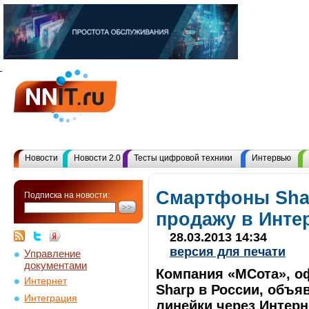
Новости
Новости 2.0
Тесты цифровой техники
Интервью
Смартфоны Shar
Подписка на новости:
продажу в Инте
28.03.2013 14:34
версия для печати
Управление
документами
Компания «МСота», 
Интернет
Sharp в России, объя
Интеграция
линейки через Интерн