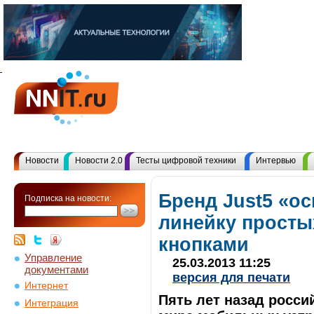
Новости
Новости 2.0
Тесты цифровой техники
Интервью
Бренд Just5 «о
Подписка на новости:
линейку просты
кнопками
Управление
25.03.2013 11:25
документами
версия для печати
Интернет
Пять лет назад росси
Интеграция