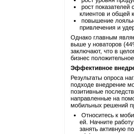
рост уровня продук
рост показателей 
клиентов и общей 
повышение лояльно
привлечения и уде
Однако главным являе
выше у новаторов (44%
заключают, что в цел
бизнес положительное
Эффективное внедр
Результаты опроса на
подходе внедрение мо
позитивные последств
направленные на помо
мобильных решений п
Относитесь к моби
ей. Начните работ
занять активную п