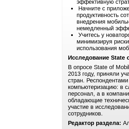
эффективную страт
Начните с прилож
продуктивность со
внедрения мобильн
немедленный эффе
Учитесь у новатор
минимизируя риски
использования моб
Исследование State o
В опросе State of Mob
2013 году, приняли уч
стран. Респондентами
компьютеризацию: в с
персонал, а в компани
обладающие техничес
участие в исследовани
сотрудников.
Редактор раздела:
Ал