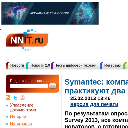
Новости
Новости 2.0
Тесты цифровой техники
Интервью
Symantec: комп
Подписка на новости:
практикуют два
25.02.2013 13:46
версия для печати
Управление
документами
По результатам опроса
Интернет
Survey 2013, все ком
Интеграция
новаторов, с готовн