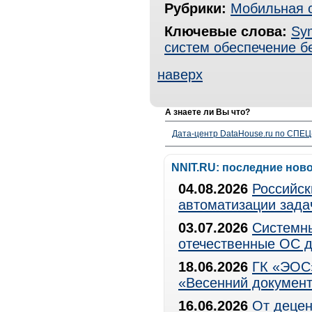
Рубрики:
Мобильная 
Ключевые слова:
Sy
систем обеспечение б
наверх
А знаете ли Вы что?
Дата-центр DataHouse.ru по СПЕЦ-
NNIT.RU: последние нов
04.08.2026
Российск
автоматизации зада
03.07.2026
Системны
отечественные ОС д
18.06.2026
ГК «ЭОС»
«Весенний документ
16.06.2026
От децен