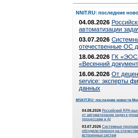
NNIT.RU: последние нов
04.08.2026
Российск
автоматизации зада
03.07.2026
Системны
отечественные ОС д
18.06.2026
ГК «ЭОС»
«Весенний документ
16.06.2026
От децен
service: эксперты 
данных
MSKIT.RU: последние новости Мо
04.08.2026
Российский RPA-рын
от автоматизации задач к упр
процессами и AI
03.07.2026
Системные програ
обсудили переход на отечеств
встроенных систем