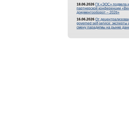
18.06.2026
ГК «ЭОС» подвела и
партнерской конференции «Ве
документооборот – 2026»
16.06.2026
От децентрализован
governed self-service: эксперт
смену парадигмы на рынке дан