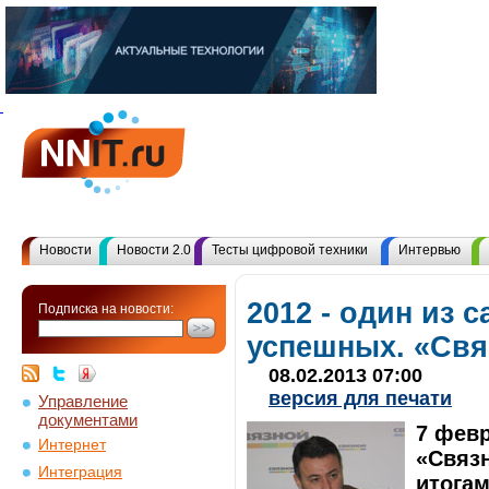
Новости
Новости 2.0
Тесты цифровой техники
Интервью
2012 - один из 
Подписка на новости:
успешных. «Свя
08.02.2013 07:00
версия для печати
Управление
документами
7 февр
Интернет
«Связ
Интеграция
итогам