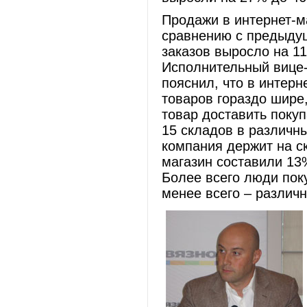
Продажи в интернет-м
сравнению с предыдущ
заказов выросло на 11
Исполнительный вице-
пояснил, что в интер
товаров гораздо шире,
товар доставить поку
15 складов в различн
компания держит на с
магазин составили 13%
Более всего люди пок
менее всего – различ