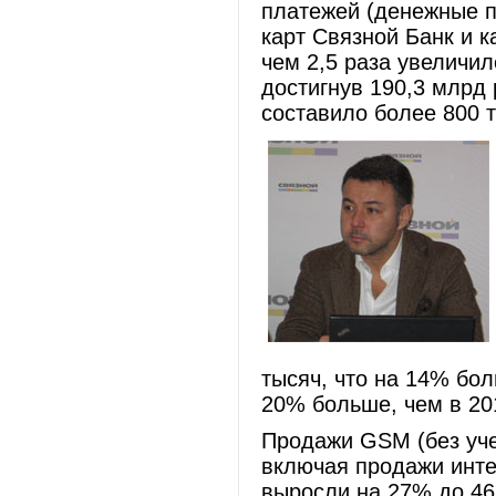
платежей (денежные п
карт Связной Банк и 
чем 2,5 раза увеличил
достигнув 190,3 млрд
составило более 800 
тысяч, что на 14% бол
20% больше, чем в 201
Продажи GSM (без уче
включая продажи инте
выросли на 27% до 46