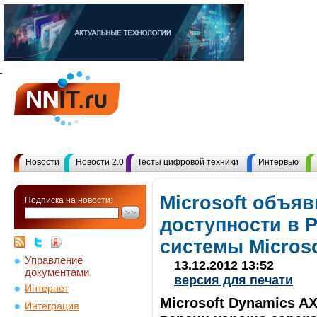
Новости
Новости 2.0
Тесты цифровой техники
Интервью
Microsoft объяв
Подписка на новости:
доступности в 
системы Microso
Управление
13.12.2012 13:52
документами
версия для печати
Интернет
Microsoft Dynamics A
Интеграция