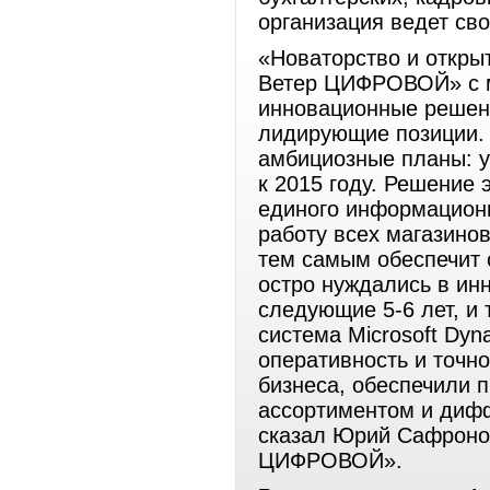
организация ведет сво
«Новаторство и откры
Ветер ЦИФРОВОЙ» с м
инновационные решен
лидирующие позиции. 
амбициозные планы: у
к 2015 году. Решение 
единого информационн
работу всех магазино
тем самым обеспечит 
остро нуждались в ин
следующие 5-6 лет, и
система Microsoft Dy
оперативность и точн
бизнеса, обеспечили 
ассортиментом и диф
сказал Юрий Сафроно
ЦИФРОВОЙ».