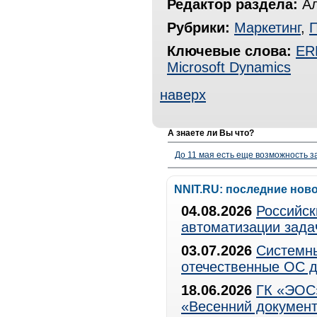
Редактор раздела:
Ал
Рубрики:
Маркетинг
,
Ключевые слова:
ER
Microsoft Dynamics
наверх
А знаете ли Вы что?
До 11 мая есть еще возможность з
NNIT.RU: последние нов
04.08.2026
Российск
автоматизации зада
03.07.2026
Системны
отечественные ОС д
18.06.2026
ГК «ЭОС»
«Весенний документ