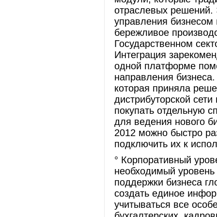
отраслевых решений. 
управления бизнесом 
бережливое производс
Государственном сект
Интеграция зарекоме
одной платформе помо
направления бизнеса.
которая приняла реше
дистрибуторской сети 
покупать отдельную с
для ведения нового б
2012 можно быстро ра
подключить их к испо
° Корпоративный урове
необходимый уровень 
поддержки бизнеса гл
создать единое инфор
учитываться все особ
бухгалтерских, кадров