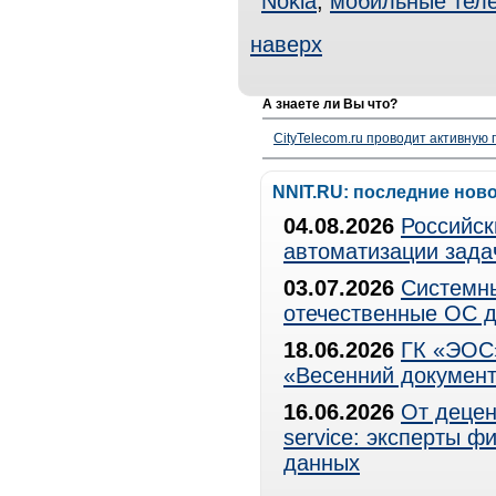
Nokia
,
мобильные тел
наверх
А знаете ли Вы что?
CityTelecom.ru проводит активную
NNIT.RU: последние нов
04.08.2026
Российск
автоматизации зада
03.07.2026
Системны
отечественные ОС д
18.06.2026
ГК «ЭОС»
«Весенний документ
16.06.2026
От децен
service: эксперты 
данных