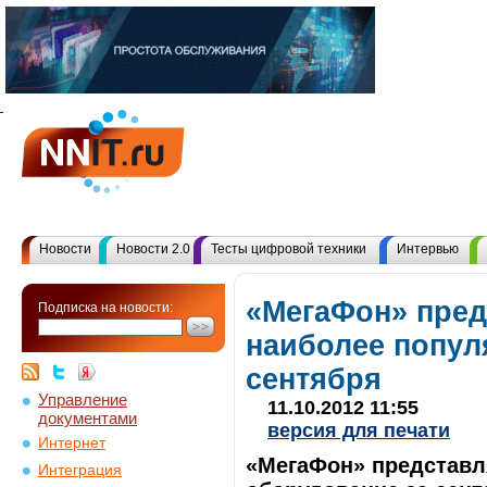
Новости
Новости 2.0
Тесты цифровой техники
Интервью
«МегаФон» пред
Подписка на новости:
наиболее попул
сентября
Управление
11.10.2012 11:55
документами
версия для печати
Интернет
«МегаФон» представл
Интеграция