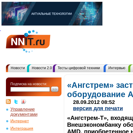
Новости
Новости 2.0
Тесты цифровой техники
Интервью
«Ангстрем» зас
Подписка на новости:
оборудование A
28.09.2012 08:52
версия для печати
Управление
документами
«Ангстрем-Т», входящ
Интернет
Внешэкономбанку обо
Интеграция
AMD, приобретенное н