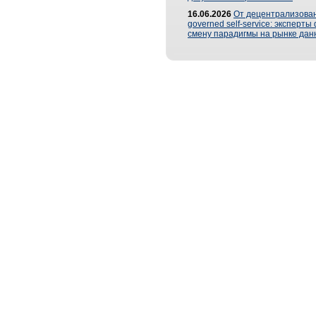
16.06.2026
От децентрализован
governed self-service: эксперт
смену парадигмы на рынке дан