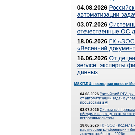
04.08.2026
Российск
автоматизации зада
03.07.2026
Системны
отечественные ОС д
18.06.2026
ГК «ЭОС»
«Весенний документ
16.06.2026
От децен
service: эксперты 
данных
MSKIT.RU: последние новости Мо
04.08.2026
Российский RPA-рын
от автоматизации задач к упр
процессами и AI
03.07.2026
Системные програ
обсудили переход на отечеств
встроенных систем
18.06.2026
ГК «ЭОС» подвела и
партнерской конференции «Ве
документооборот – 2026»