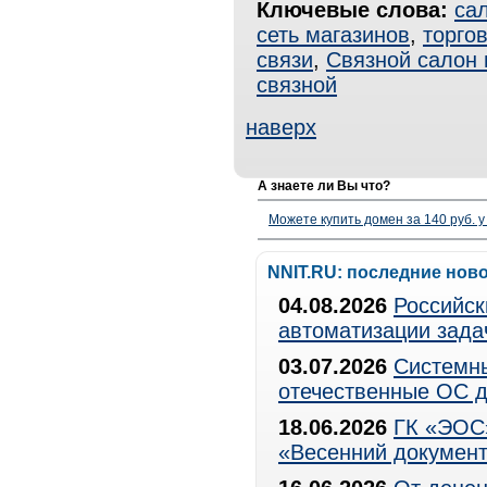
Ключевые слова:
са
сеть магазинов
,
торго
связи
,
Связной салон 
связной
наверх
А знаете ли Вы что?
Можете купить домен за 140 руб. у
NNIT.RU: последние нов
04.08.2026
Российск
автоматизации зада
03.07.2026
Системны
отечественные ОС д
18.06.2026
ГК «ЭОС»
«Весенний документ