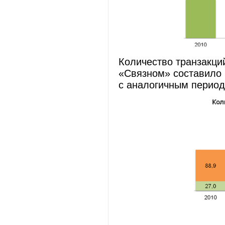
Количество транзакций
«Связном» составило 
с аналогичным период