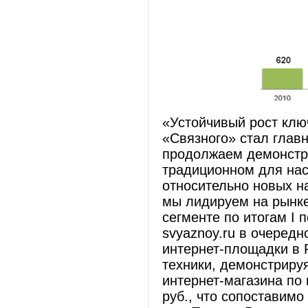
«Устойчивый рост клю
«Связного» стал глав
продолжаем демонстри
традиционном для нас 
относительно новых н
мы лидируем на рынке
сегменте по итогам I 
svyaznoy.ru в очередн
интернет-площадки в 
техники, демонстриру
интернет-магазина по 
руб., что сопоставимо