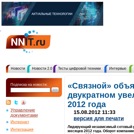
Новости
Новости 2.0
Тесты цифровой техники
Интервью
«Связной» объя
Подписка на новости:
двукратном уве
2012 года
Управление
15.08.2012 11:33
документами
версия для печати
Интернет
Лидирующий независимый сотовый р
Интеграция
месяцев 2012 года. Оборот компании 