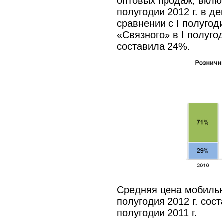
оптовых продаж, включ
полугодии 2012 г. в 
сравнении с I полугод
«Связного» в I полуго
составила 24%.
Средняя цена мобильн
полугодия 2012 г. сос
полугодии 2011 г.