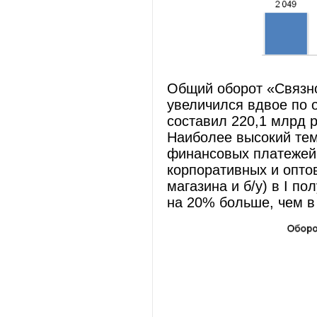
Общий оборот «Связног
увеличился вдвое по 
составил 220,1 млрд ру
Наиболее высокий тем
финансовых платежей 
корпоративных и опто
магазина и б/у) в I по
на 20% больше, чем в 