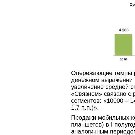
Опережающие темпы р
денежном выражении п
увеличение средней с
«Связном» связано с 
сегментов: «10000 – 14
1,7 п.п.)».
Продажи мобильных ко
планшетов) в I полуго
аналогичным периодо