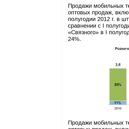
Продажи мобильных те
оптовых продаж, включ
полугодии 2012 г. в 
сравнении с I полугод
«Связного» в I полуго
24%.
Продажи мобильных те