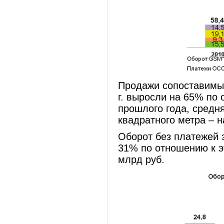
Продажи сопоставимых м
г. выросли на 65% по
прошлого года, средня
квадратного метра – н
Оборот без платежей з
31% по отношению к эт
млрд руб.