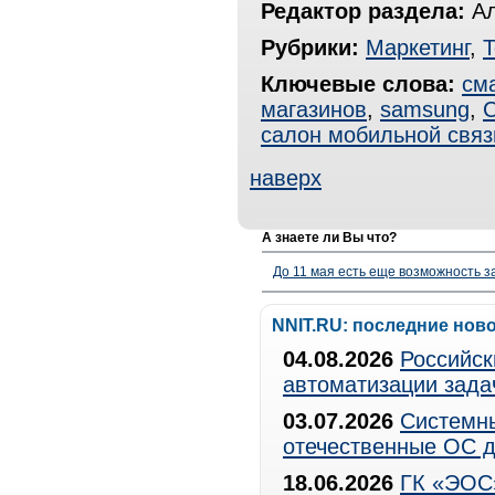
Редактор раздела:
Ал
Рубрики:
Маркетинг
,
Т
Ключевые слова:
см
магазинов
,
samsung
,
С
салон мобильной связ
наверх
А знаете ли Вы что?
До 11 мая есть еще возможность з
NNIT.RU: последние нов
04.08.2026
Российск
автоматизации зада
03.07.2026
Системны
отечественные ОС д
18.06.2026
ГК «ЭОС»