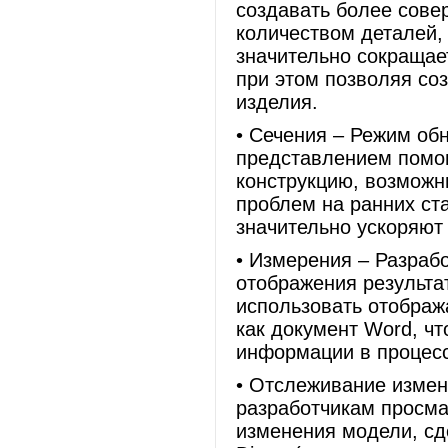
создавать более сов
количеством деталей,
значительно сокращает
при этом позволяя со
изделия.
• Сечения – Режим об
представлением помог
конструкцию, возможн
проблем на ранних ст
значительно ускоряют
• Измерения – Разраб
отображения результа
использовать отображ
как документ Word, ч
информации в процесс
• Отслеживание изме
разработчикам просма
изменения модели, сд