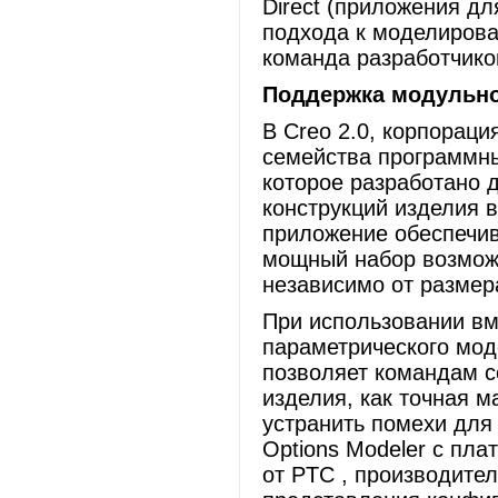
Direct (приложения д
подхода к моделирова
команда разработчико
Поддержка модульно
В Creo 2.0, корпорац
семейства программных
которое разработано 
конструкций изделия в
приложение обеспечив
мощный набор возможн
независимо от размер
При использовании вм
параметрического мод
позволяет командам с
изделия, как точная м
устранить помехи для
Options Modeler с пла
от PTC , производител