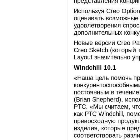
представления конфиг
Используя Creo Option
оценивать возможные 
удовлетворения спрос
дополнительных конк
Новые версии Creo Par
Creo Sketch (который 
Layout значительно у
Windchill 10.1
«Наша цель помочь пр
конкурентоспособными
постоянным в течение
(Brian Shepherd), исп
PTC. «Мы считаем, чт
как РТС Windchill, по
превосходную продукц
изделия, которые пре
соответствовать раз