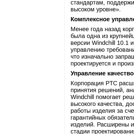
стандартам, поддержи
высоком уровне».
Комплексное управл
Менее года назад корп
была одна из крупней
версии Windchill 10.1
управлению требовани
что изначально запраш
проектируется и произ
Управление качество
Корпорация РTC расш
принятия решений, ан
Windchill помогает ре
высокого качества, д
работы изделия за сч
гарантийных обязател
изделий. Расширены и
стадии проектировани