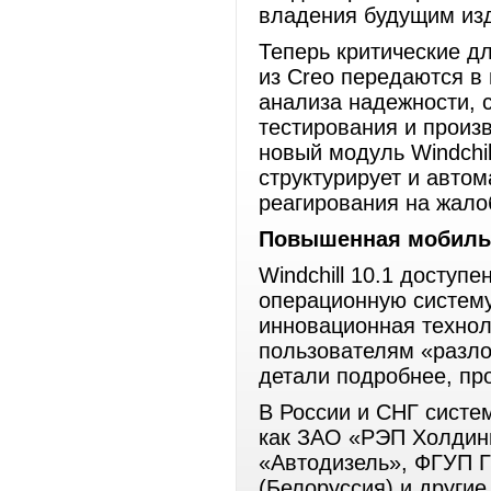
владения будущим из
Теперь критические д
из Creo передаются в 
анализа надежности, 
тестирования и произ
новый модуль Windchi
структурирует и авто
реагирования на жало
Повышенная мобиль
Windchill 10.1 доступ
операционную систему 
инновационная техноло
пользователям «разло
детали подробнее, пр
В России и СНГ систем
как ЗАО «РЭП Холдинг
«Автодизель», ФГУП 
(Белоруссия) и другие