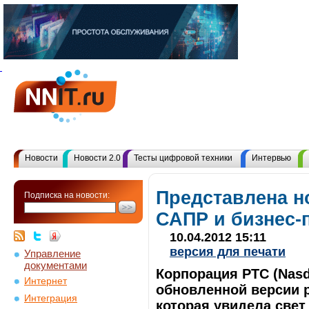
Новости
Новости 2.0
Тесты цифровой техники
Интервью
Представлена н
Подписка на новости:
САПР и бизнес-
10.04.2012 15:11
версия для печати
Управление
документами
Корпорация PTC (Nasd
Интернет
обновленной версии 
Интеграция
которая увидела свет 