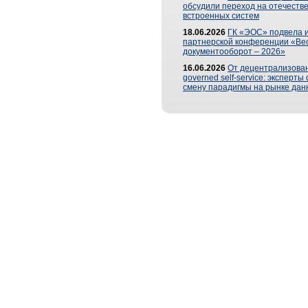
обсудили переход на отечеств
встроенных систем
18.06.2026
ГК «ЭОС» подвела и
партнерской конференции «Ве
документооборот – 2026»
16.06.2026
От децентрализован
governed self-service: эксперт
смену парадигмы на рынке дан