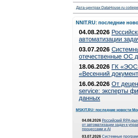
Дата-центрах DataHouse.ru собер
NNIT.RU: последние нов
04.08.2026
Российск
автоматизации зада
03.07.2026
Системны
отечественные ОС д
18.06.2026
ГК «ЭОС»
«Весенний документ
16.06.2026
От децен
service: эксперты 
данных
MSKIT.RU: последние новости Мо
04.08.2026
Российский RPA-рын
от автоматизации задач к упр
процессами и AI
03.07.2026
Системные програ