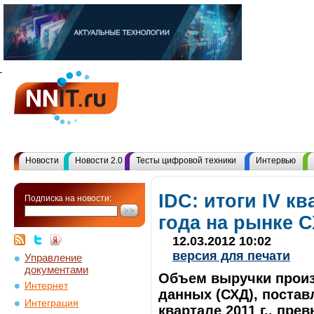
Новости
Новости 2.0
Тесты цифровой техники
Интервью
IDC: итоги IV кв
Подписка на новости:
года на рынке 
12.03.2012 10:02
версия для печати
Управление
документами
Объем выручки произ
Интернет
данных (СХД), постав
Интеграция
квартале 2011 г., пре