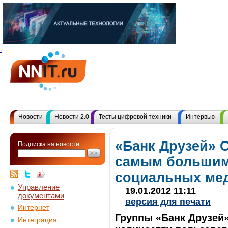
Новости
Новости 2.0
Тесты цифровой техники
Интервью
«Банк Друзей» 
Подписка на новости:
самым большим
социальных ме
Управление
19.01.2012 11:11
документами
версия для печати
Интернет
Группы «Банк Друзей»
Интеграция