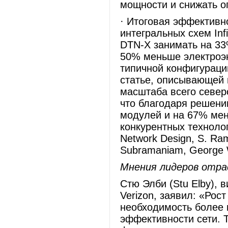
мощности и снижать о
· Итоговая эффективн
интегральных схем Inf
DTN-X занимать на 33
50% меньше электроэ
типичной конфигураци
статье, описывающей 
масштаба всего север
что благодаря решен
модулей и на 67% мен
конкурентных технологи
Network Design, S. Ram
Subramaniam, George W
Мнения лидеров отра
Стю Элби (Stu Elby), 
Verizon, заявил: «Рос
необходимость более 
эффективности сети. 