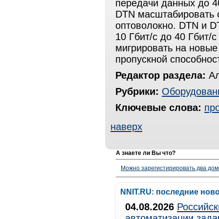
передачи данных до 4
DTN масштабировать о
оптоволокно. DTN и D
10 Гбит/с до 40 Гбит/с
мигрировать на новые 
пропускной способнос
Редактор раздела:
Ал
Рубрики:
Оборудован
Ключевые слова:
пр
наверх
А знаете ли Вы что?
Можно зарегистирировать два дом
NNIT.RU: последние нов
04.08.2026
Российск
автоматизации зада