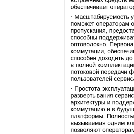
встроенных средств 
обеспечивает операт
· Масштабируемость у
поможет операторам о
пропускания, предост
способны поддерживать
оптоволокно. Первона
коммутации, обеспечи
способен доходить до 
в полной комплектаци
потоковой передачи 
пользователей сервиса 
· Простота эксплуата
развертывания сервис
архитектуры и подде
коммутацию и в буду
платформы. Полностью
вызываемая одним кл
позволяют оператора