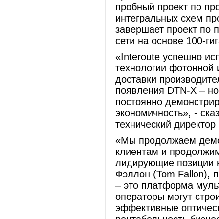
пробный проект по пр
интегральных схем про
завершает проект по 
сети на основе 100-ги
«Interoute успешно и
технологии фотонной 
доставки производите
появления DTN-X – н
постоянно демонстри
экономичность», - ска
технический директор I
«Мы продолжаем демо
клиентам и продолжи
лидирующие позиции н
Фэллон (Tom Fallon), п
– это платформа муль
операторы могут стро
эффективные оптическ