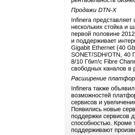
рентабельность бизне
Продажи DTN-X
Infinera представляет
нескольких стойка и ш
первой половине 2012
и поддерживает интерф
Gigabit Ethernet (40 Gb
SONET/SDH/OTN, 40 Г
8/10 Гбит/с Fibre Cha
свободных каналов в 
Расширение платфо
Infinera также объяв
возможностей платфо
сервисов и увеличени
Появились новые сер
поддержки сервисов д
способностью. Кроме
поддерживают произво