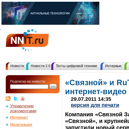
Новости
Новости 2.0
Тесты цифровой техники
Интервью
«Связной» и Ru
Подписка на новости:
интернет-видео
29.07.2011 14:35
версия для печати
Управление
документами
Компания «Связной За
Интернет
«Связной», и крупне
Интеграция
запустили новый серв