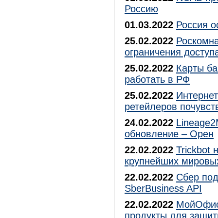
Россию
01.03.2022
Россия о
25.02.2022
Роскомна
ограничения доступ
25.02.2022
Карты ба
работать в РФ
25.02.2022
Интернет
ретейлеров почувст
24.02.2022
Lineage2
обновление – Орен
22.02.2022
Trickbot
крупнейших мировы
22.02.2022
Сбер под
SberBusiness API
22.02.2022
МойОфис 
продукты для защит