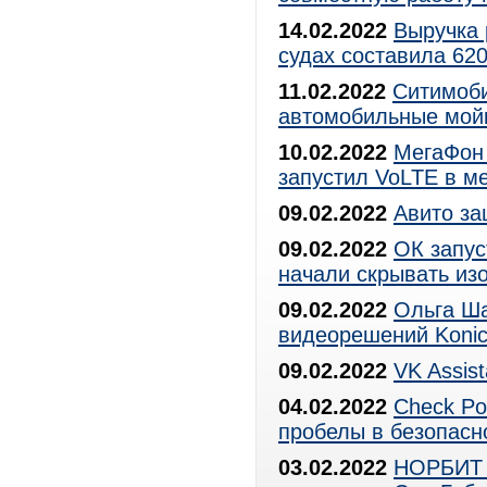
14.02.2022
Выручка 
судах составила 620
11.02.2022
Ситимоби
автомобильные мой
10.02.2022
МегаФон 
запустил VoLTE в м
09.02.2022
Авито за
09.02.2022
ОК запус
начали скрывать из
09.02.2022
Ольга Ша
видеорешений Konica
09.02.2022
VK Assis
04.02.2022
Check Po
пробелы в безопасн
03.02.2022
НОРБИТ 