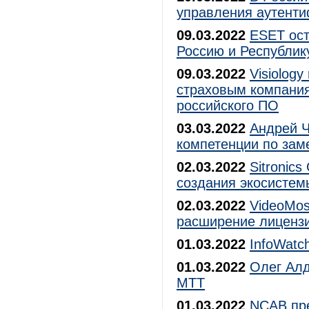
управления аутенти
09.03.2022
ESET ост
Россию и Республик
09.03.2022
Visiology
страховым компания
российского ПО
03.03.2022
Андрей Ч
компетенции по за
02.03.2022
Sitronic
создания экосистем
02.03.2022
VideoMos
расширение лиценз
01.03.2022
InfoWatc
01.03.2022
Олег Ал
МТТ
01.03.2022
NCAB пре