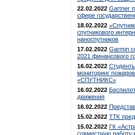
22.02.2022
Gartner 
сфере государствен
18.02.2022
«Спутник
спутникового интер
наноспутников
17.02.2022
Garmin с
2021 финансового г
16.02.2022
Студенты
мониторинг пожаро
«СПУТНИКС»
16.02.2022
Беспилот
движения
16.02.2022
Предста
15.02.2022
ТТК пред
15.02.2022
ГК «Аст
совместную работу 