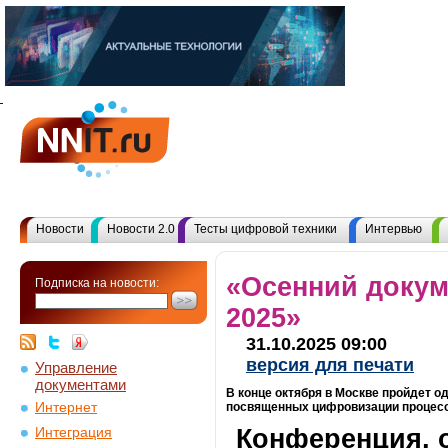
Новости
Новости 2.0
Тесты цифровой техники
Интервью
«Осенний докум
Подписка на новости:
2025»
31.10.2025 09:00
версия для печати
Управление
документами
В конце октября в Москве пройдет 
Интернет
посвященных цифровизации процесс
Конференция, 
Интеграция