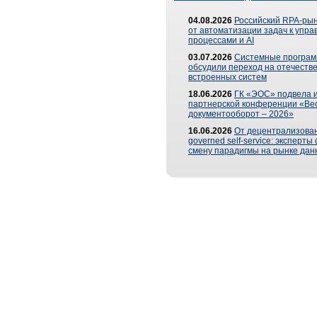
04.08.2026
Российский RPA-рын
от автоматизации задач к упр
процессами и AI
03.07.2026
Системные програ
обсудили переход на отечеств
встроенных систем
18.06.2026
ГК «ЭОС» подвела и
партнерской конференции «Ве
документооборот – 2026»
16.06.2026
От децентрализован
governed self-service: эксперт
смену парадигмы на рынке дан