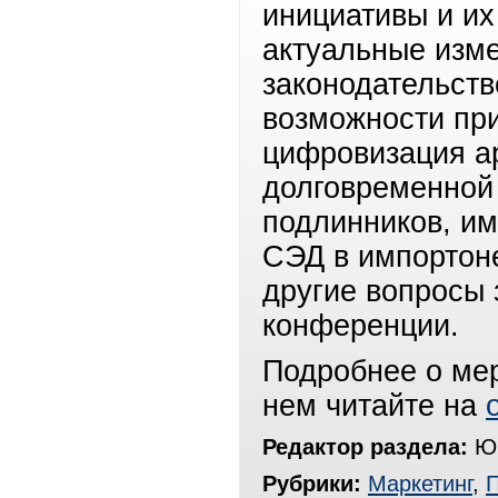
инициативы и их
актуальные изм
законодательств
возможности при
цифровизация а
долговременной
подлинников, и
СЭД в импортоне
другие вопросы 
конференции.
Подробнее о мер
нем читайте на
Редактор раздела:
Юр
Рубрики:
Маркетинг
,