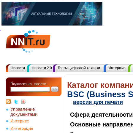
Новости
Новости 2.0
Тесты цифровой техники
Интервью
Каталог компани
Подписка на новости:
BSC (Business S
версия для печати
Управление
Сфера деятельности
документами
Интернет
Основные направлен
Интеграция