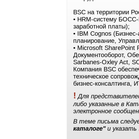
BSC на территории Ро
• HRM-систему БОСС-К
заработной платы);
• IBM Cognos (Бизнес
планирование, Управл
• Microsoft SharePoint
Документооборот, Обе
Sarbanes-Oxley Act, S
Компания BSC обеспеч
техническое сопровож
бизнес-консалтинга, И
!
Для представителей
либо указанные в Ка
электронное сообщен
В теме письма след
каталоге"
и указать 