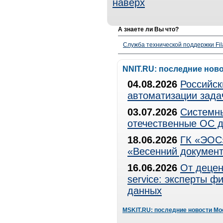
наверх
А знаете ли Вы что?
Служба технической поддержки Fila
NNIT.RU: последние нов
04.08.2026
Российск
автоматизации зада
03.07.2026
Системны
отечественные ОС д
18.06.2026
ГК «ЭОС»
«Весенний документ
16.06.2026
От децен
service: эксперты 
данных
MSKIT.RU: последние новости Мо