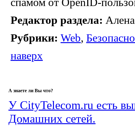
спамом от OpenID-пользо
Редактор раздела:
Алена
Рубрики:
Web
,
Безопасно
наверх
А знаете ли Вы что?
У CityTelecom.ru есть в
Домашних сетей.