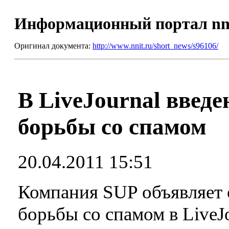
Информационный портал nn
Оригинал документа:
http://www.nnit.ru/short_news/s96106/
В LiveJournal введе
борьбы со спамом
20.04.2011 15:51
Компания SUP объявляет 
борьбы со спамом в LiveJo