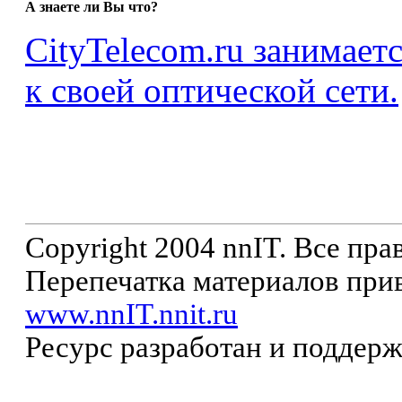
А знаете ли Вы что?
CityTelecom.ru занимает
к своей оптической сети.
Copyright 2004 nnIT. Все пр
Перепечатка материалов прив
www.nnIT.nnit.ru
Ресурс разработан и поддер