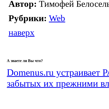
Автор:
Тимофей Белосель
Рубрики:
Web
наверх
А знаете ли Вы что?
Domenus.ru устраивае
забытых их прежними вл