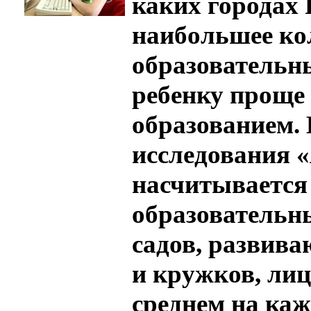
каких городах 
наибольшее ко
образовательны
ребенку проще
образованием. 
исследования «
насчитывается 
образовательн
садов, развива
и кружков, лиц
среднем на каж