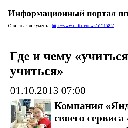
Информационный портал nn
Оригинал документа:
http://www.nnit.ru/news/n151585/
Где и чему «учиться
учиться»
01.10.2013 07:00
Компания «Янд
своего сервиса