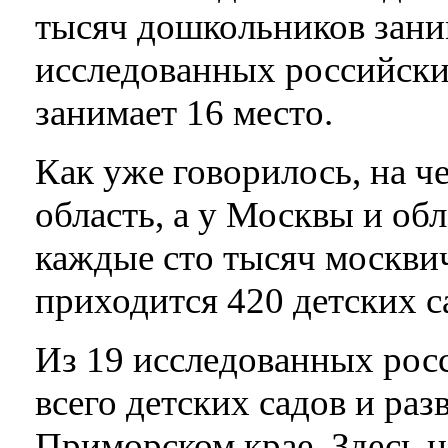
тысяч дошкольников заним
исследованных российских
занимает 16 место.
Как уже говорилось, на ч
область, а у Москвы и обл
каждые сто тысяч москвич
приходится 420 детских с
Из 19 исследованных рос
всего детских садов и ра
Приморском крае. Здесь н