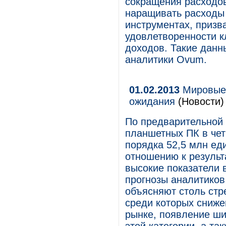
сокращения расходов
наращивать расходы 
инструментах, призв
удовлетворенности к
доходов. Такие данн
аналитики Ovum.
01.02.2013
Мировые 
ожидания
(Новости)
По предварительной 
планшетных ПК в чет
порядка 52,5 млн еди
отношению к результа
высокие показатели 
прогнозы аналитиков
объясняют столь стр
среди которых сниже
рынке, появление ши