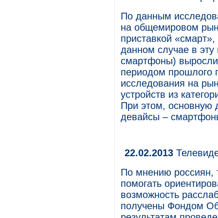
По данным исследова
на общемировом рынк
приставкой «смарт»,
данном случае в эту
смартфоны) выросли
периодом прошлого г
исследования на ры
устройств из категор
При этом, основную
девайсы – смартфон
22.02.2013
Телевиде
По мнению россиян, 
помогать ориентиров
возможность расслаб
получены Фондом О
результатам проведе