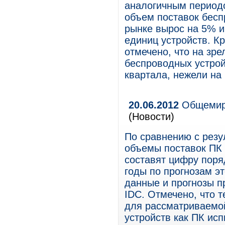
аналогичным периодо
объем поставок бес
рынке вырос на 5% и
единиц устройств. К
отмечено, что на зр
беспроводных устрой
квартала, нежели на
20.06.2012
Общемиро
(Новости)
По сравнению с резу
объемы поставок ПК 
составят цифру поря
годы по прогнозам эт
данные и прогнозы п
IDC. Отмечено, что т
для рассматриваемой
устройств как ПК ис