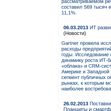
рассматриваемом рег
составил 569 тысяч е
11,1%.
06.03.2013
ИТ разви
(Новости)
Gartner провела исс
расходы предприятий
годы. Исследование 
динамику роста ИТ-б
«облака» и CRM-сист
Америке и Западной 
сегмент публичных о
рынках, к которым м
наиболее востребова
26.02.2013
Поставки 
Планшеты и смартф