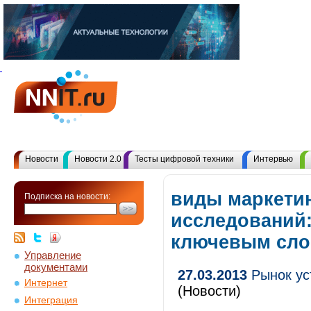
Новости
Новости 2.0
Тесты цифровой техники
Интервью
виды маркети
Подписка на новости:
исследований:
ключевым сл
Управление
документами
27.03.2013
Рынок уст
Интернет
(Новости)
Интеграция