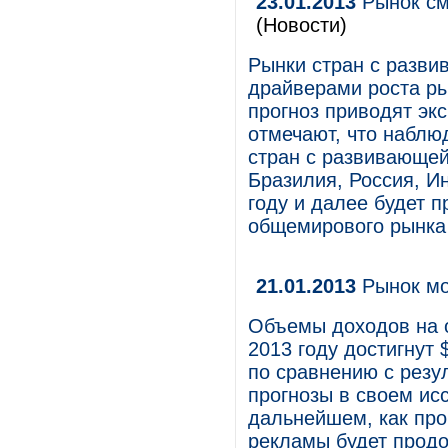
23.01.2013
Рынок см
(Новости)
Рынки стран с разви
драйверами роста ры
прогноз приводят эк
отмечают, что наблю
стран с развивающей
Бразилия, Россия, Ин
году и далее будет 
общемирового рынка
21.01.2013
Рынок мо
Объемы доходов на 
2013 году достигнут 
по сравнению с резул
прогнозы в своем ис
дальнейшем, как про
рекламы будет продо