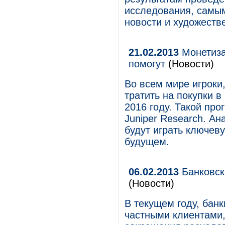
исследования, самы
новости и художест
21.02.2013
Монетиза
помогут
(Новости)
Во всем мире игроки
тратить на покупки 
2016 году. Такой пр
Juniper Research. А
будут играть ключев
будущем.
06.02.2013
Банковск
(Новости)
В текущем году, бан
частными клиентами,