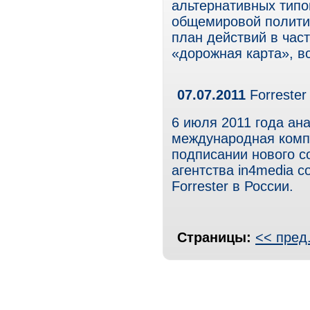
альтернативных типо
общемировой политич
план действий в час
«дорожная карта», в
07.07.2011
Forrester
6 июля 2011 года ана
международная компа
подписании нового с
агентства in4media 
Forrester в России.
Страницы:
<< пред