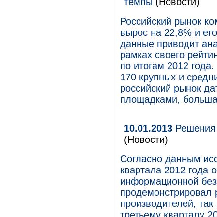
темпы
(Новости)
Российский рынок ко
вырос на 22,8% и ег
данные приводит анал
рамках своего рейти
по итогам 2012 года.
170 крупных и средн
российский рынок да
площадками, большая
10.01.2013
Решения s
(Новости)
Согласно данным исс
квартала 2012 года 
информационной безоп
продемонстрировал р
производителей, так
третьему кварталу 20