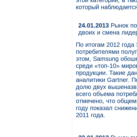
этой категории, а т
который наблюдается
24.01.2013
Рынок по
двоих и смена лиде
По итогам 2012 года
потребителями полу
этом, Samsung обоше
среди «топ-10» миро
продукции. Такие да
аналитики Gartner. 
долю двух вышеназв
всего объема потреб
отмечено, что общем
году показал снижен
2011 года.