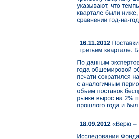
указывают, что темп
квартале были ниже,
сравнении год-на-год
16.11.2012
Поставки
третьем квартале. 
По данным экспертов
года общемировой о
печати сократился н
с аналогичным перио
объем поставок бес
рынке вырос на 2% 
прошлого года и был
18.09.2012
«Верю – 
Исследования Фонда