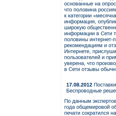
основанные на опрос
что половина россия
к категории «месячн
информация, опублик
широкую общественну
информации в Сети т
половины интернет-п
рекомендациям и отз
Интернете, прислуш
пользователей и при
уверена, что произ
в Сети отзывы обычн
17.08.2012
Поставки
Беспроводные реше
По данным экспертов
года общемировой о
печати сократился н