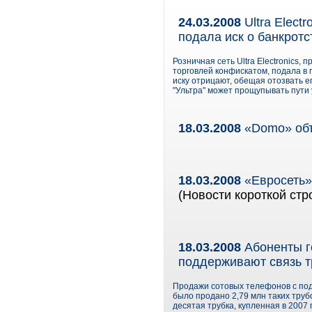
24.03.2008
Ultra Elect
подала иск о банкротс
Розничная сеть Ultra Electronics,
торговлей конфискатом, подала в пя
иску отрицают, обещая отозвать е
"Ультра" может прощупывать пути 
18.03.2008
«Domo» объ
18.03.2008
«Евросеть»
(Новости короткой стр
18.03.2008
Абоненты г
поддерживают связь т
Продажи сотовых телефонов с подд
было продано 2,79 млн таких трубо
десятая трубка, купленная в 2007 