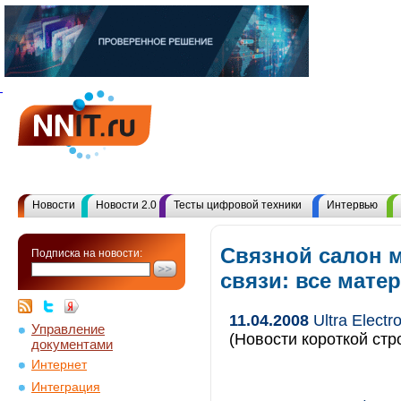
Новости
Новости 2.0
Тесты цифровой техники
Интервью
Связной салон 
Подписка на новости:
связи: все мат
11.04.2008
Ultra Elect
Управление
(Новости короткой стр
документами
Интернет
Интеграция