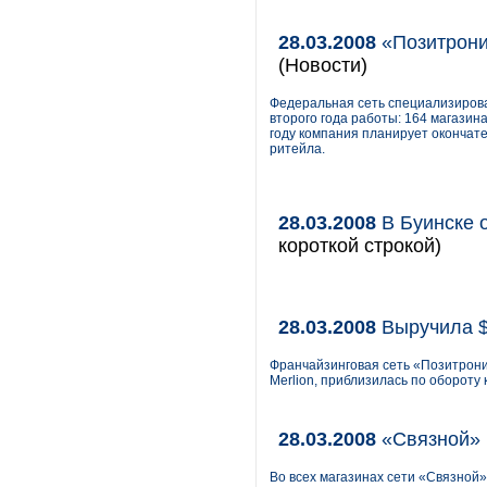
28.03.2008
«Позитрони
(Новости)
Федеральная сеть специализиров
второго года работы: 164 магазина
году компания планирует окончат
ритейла.
28.03.2008
В Буинске 
короткой строкой)
28.03.2008
Выручила $
Франчайзинговая сеть «Позитрони
Merlion, приблизилась по обороту
28.03.2008
«Связной» 
Во всех магазинах сети «Связной