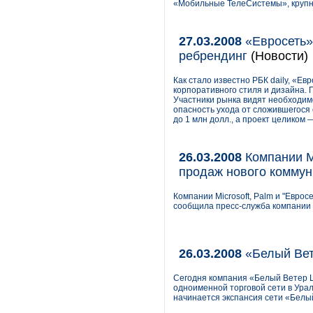
«Мобильные ТелеСистемы», крупне
27.03.2008
«Евросеть»
ребрендинг
(Новости)
Как стало известно РБК daily, «Е
корпоративного стиля и дизайна. 
Участники рынка видят необходим
опасность ухода от сложившегося 
до 1 млн долл., а проект целиком 
26.03.2008
Компании Mi
продаж нового коммун
Компании Microsoft, Palm и "Евро
сообщила пресс-служба компании 
26.03.2008
«Белый Вет
Сегодня компания «Белый Ветер Ц
одноименной торговой сети в Урал
начинается экспансия сети «Белы