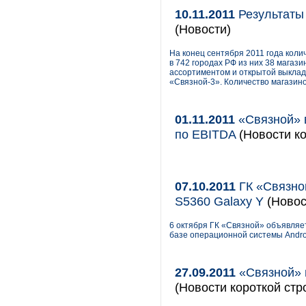
10.11.2011
Результаты 
(Новости)
На конец сентября 2011 года кол
в 742 городах РФ из них 38 мага
ассортиментом и открытой выкладк
«Связной-3». Количество магазин
01.11.2011
«Связной» в
по EBITDA
(Новости ко
07.10.2011
ГК «Связно
S5360 Galaxy Y
(Новос
6 октября ГК «Связной» объявляе
базе операционной системы Androi
27.09.2011
«Связной» н
(Новости короткой стр