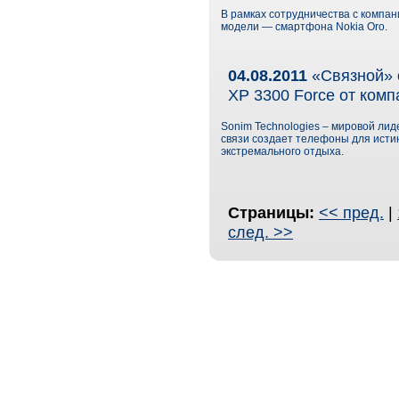
В рамках сотрудничества с компа
модели — смартфона Nokia Oro.
04.08.2011
«Связной» 
XP 3300 Force от ком
Sonim Technologies – мировой ли
связи создает телефоны для исти
экстремального отдыха.
Страницы:
<< пред.
|
след. >>