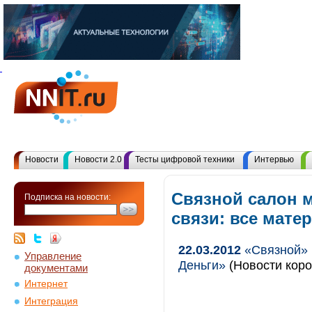
Новости
Новости 2.0
Тесты цифровой техники
Интервью
Связной салон 
Подписка на новости:
связи: все мат
22.03.2012
«Связной» 
Управление
Деньги»
(Новости коро
документами
Интернет
Интеграция