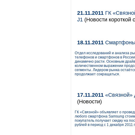
21.11.2011
ГК «Связной
J1
(Новости короткой с
18.11.2011
Смартфоны 
Отдел исследований и анализа ры
телефонов и смартфонов в России 
динамично расти. Основным драйв
количественном выражении продолж
сегменты. Лидером рынка остаётс
продолжает сокращаться.
17.11.2011
«Связной» 
(Новости)
ГК «Связной» объявляет о проведе
любого смартфона Samsung стоимо
покупатель получает скидку на п
рублей в период с 1 декабря 2011 