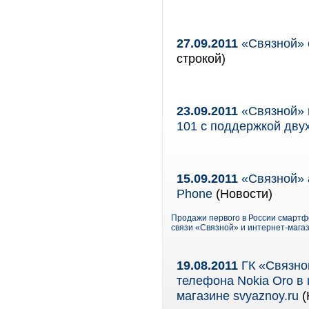
27.09.2011
«Связной» 
строкой)
23.09.2011
«Связной» 
101 с поддержкой двух
15.09.2011
«Связной» 
Phone
(Новости)
Продажи первого в России смартф
связи «Связной» и интернет-магаз
19.08.2011
ГК «Связной
телефона Nokia Oro в 
магазине svyaznoy.ru
(