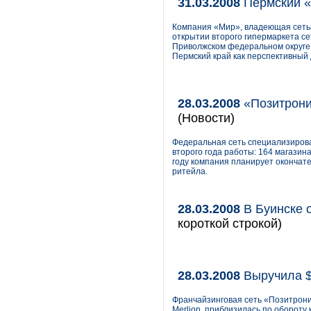
31.03.2008
Пермский 
Компания «Мир», владеющая сетью
открытии второго гипермаркета се
Приволжском федеральном округе 
Пермский край как перспективный 
28.03.2008
«Позитрони
(Новости)
Федеральная сеть специализиров
второго года работы: 164 магазина
году компания планирует окончат
ритейла.
28.03.2008
В Буинске 
короткой строкой)
28.03.2008
Выручила $
Франчайзинговая сеть «Позитрони
Merlion, приблизилась по обороту