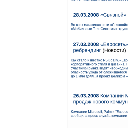
28.03.2008
«Связной» 
Во всех магазинах сети «Связной
«Мобильные ТелеСистемы», крупне
27.03.2008
«Евросеть»
ребрендинг
(Новости)
Как стало известно РБК daily, «Е
корпоративного стиля и дизайна. 
Участники рынка видят необходим
опасность ухода от сложившегося 
до 1 млн долл., а проект целиком 
26.03.2008
Компании Mi
продаж нового коммун
Компании Microsoft, Palm и "Евро
сообщила пресс-служба компании 