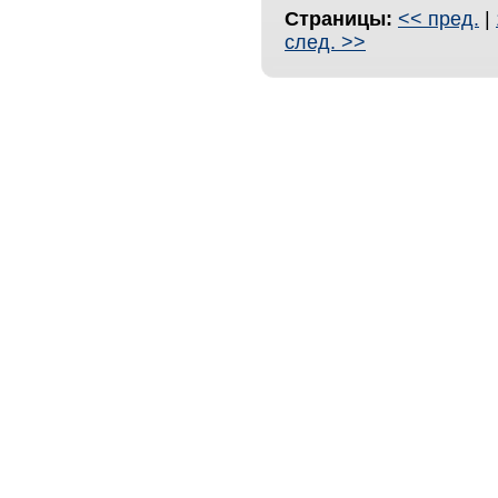
Страницы:
<< пред.
|
след. >>