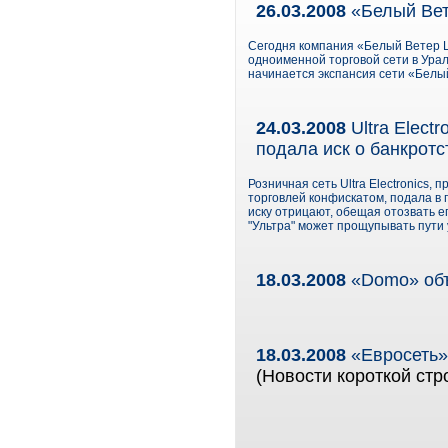
26.03.2008
«Белый Вет
Сегодня компания «Белый Ветер Ц
одноименной торговой сети в Урал
начинается экспансия сети «Белы
24.03.2008
Ultra Elect
подала иск о банкротс
Розничная сеть Ultra Electronics,
торговлей конфискатом, подала в пя
иску отрицают, обещая отозвать е
"Ультра" может прощупывать пути 
18.03.2008
«Domo» объ
18.03.2008
«Евросеть»
(Новости короткой стр