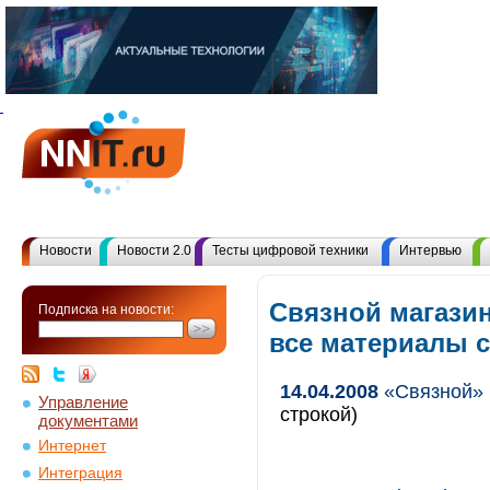
Новости
Новости 2.0
Тесты цифровой техники
Интервью
Связной магазин
Подписка на новости:
все материалы 
14.04.2008
«Связной» 
Управление
строкой)
документами
Интернет
Интеграция