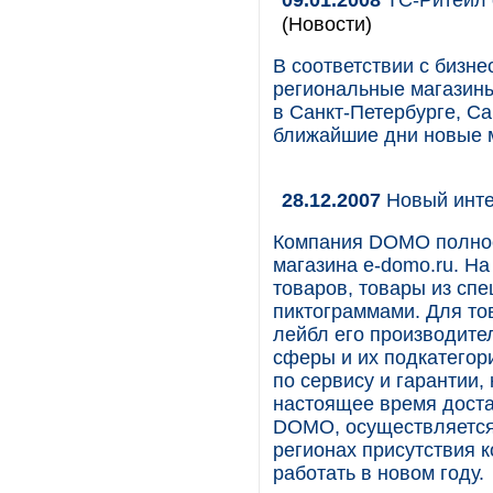
(Новости)
В соответствии с бизн
региональные магазины
в Санкт-Петербурге, Са
ближайшие дни новые м
28.12.2007
Новый инт
Компания DOMO полнос
магазина e-domo.ru. Н
товаров, товары из сп
пиктограммами. Для то
лейбл его производите
сферы и их подкатегор
по сервису и гарантии,
настоящее время доста
DOMO, осуществляется 
регионах присутствия 
работать в новом году.