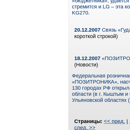
«бюджетника», удается
стремится и LG – эта 
KG270.
20.12.2007
Связь «Гуд
короткой строкой)
18.12.2007
«ПОЗИТРОНИ
(Новости)
Федеральная розничная
«ПОЗИТРОНИКА», насчи
130 городах РФ открыл
области (в г. Кыштым и 
Ульяновской областях (
Страницы:
<< пред.
|
след. >>