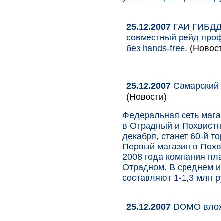
25.12.2007
ГАИ ГИБДД 
совместный рейд проф
без hands-free.
(Новост
25.12.2007
Самарский 
(Новости)
Федеральная сеть мага
в Отрадный и Похвистн
декабря, станет 60-й т
Первый магазин в Похв
2008 года компания пла
Отрадном. В среднем и
составляют 1-1,3 млн р
25.12.2007
DOMO влож