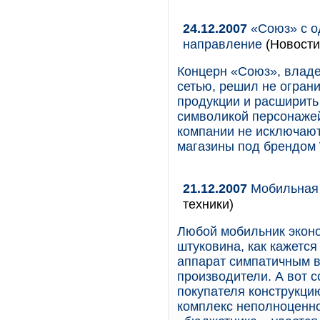
24.12.2007
«Союз» с о
направление
(Новости
Концерн «Союз», влад
сетью, решил не огран
продукции и расширить
символикой персонажей
компании не исключают
магазины под брендом 
21.12.2007
Мобильная 
техники)
Любой мобильник эконо
штуковина, как кажетс
аппарат симпатичным 
производители. А вот 
покупателя конструкци
комплекс неполноценнос