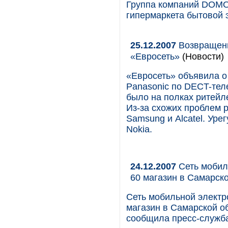
Группа компаний DOMO 
гипермаркета бытовой 
25.12.2007
Возвращени
«Евросеть»
(Новости)
«Евросеть» объявила о
Panasonic по DECT-тел
было на полках ритейле
Из-за схожих проблем 
Samsung и Alcatel. Уре
Nokia.
24.12.2007
Сеть мобил
60 магазин в Самарск
Сеть мобильной электр
магазин в Самарской о
сообщила пресс-служба