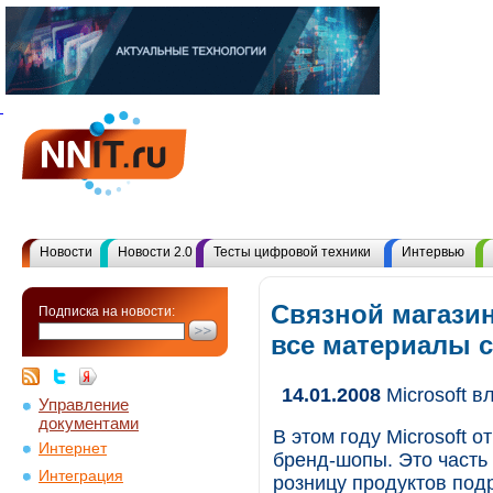
Новости
Новости 2.0
Тесты цифровой техники
Интервью
Связной магазин
Подписка на новости:
все материалы 
14.01.2008
Microsoft в
Управление
документами
В этом году Microsoft о
Интернет
бренд-шопы. Это часть 
Интеграция
розницу продуктов подр