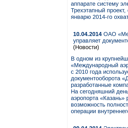
аппарате систему эл
Трехэтапный проект, 
январю 2014-го охва
10.04.2014
ОАО «Меж
управляет докумен
(Новости)
В одном из крупнейш
«Международный аэро
с 2010 года использу
документооборота «
разработанные комп
На сегодняшний день
аэропорта «Казань» 
возможность полнос
операции внутреннег