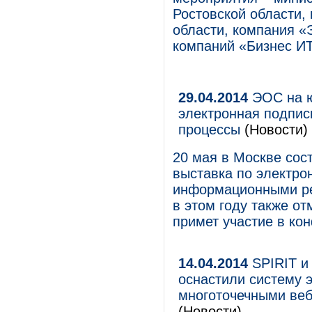
Ростовской области,
области, компания 
компаний «Бизнес ИТ
29.04.2014
ЭОС на ю
электронная подпис
процессы
(Новости)
20 мая в Москве сос
выставка по электро
информационными р
в этом году также о
примет участие в к
14.04.2014
SPIRIT и
оснастили систему 
многоточечными ве
(Новости)