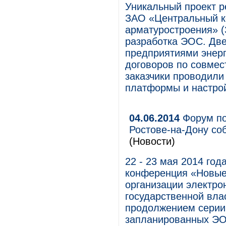
Уникальный проект 
ЗАО «Центральный ко
арматуростроения» 
разработка ЭОС. Две
предприятиями энерг
договоров по совме
заказчики проводили
платформы и настрой
04.06.2014
Форум по
Ростове-на-Дону соб
(Новости)
22 - 23 мая 2014 год
конференция «Новые
организации электро
государственной вла
продолжением серии
запланированных ЭОС