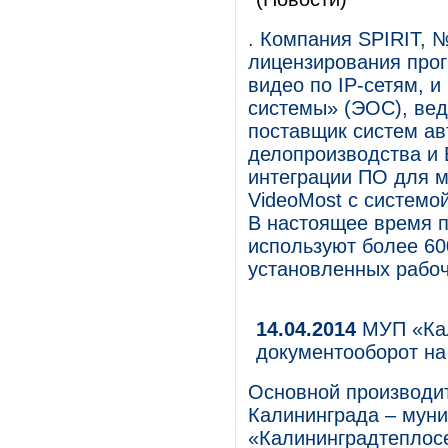
. Компания SPIRIT, №
лицензирования прог
видео по IP-сетям, 
системы» (ЭОС), вед
поставщик систем ав
делопроизводства и
интеграции ПО для 
VideoMost с системо
В настоящее время 
используют более 60
установленных рабоч
14.04.2014
МУП «Кал
документооборот н
Основной производит
Калининграда – мун
«Калининградтеплосе