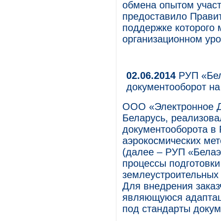
обмена опытом участ
предоставило Правит
поддержке которого
организационном уро
02.06.2014
РУП «Бел
документооборот н
ООО «Электронное Д
Беларусь, реализова
документооборота в 
аэрокосмических мет
(далее – РУП «Белаэ
процессы подготовки
землеустроительных 
Для внедрения зака
являющуюся адапта
под стандарты докум