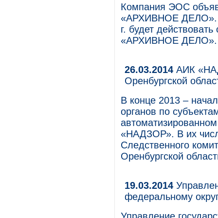
Компания ЭОС объявл
«АРХИВНОЕ ДЕЛО». В 
г. будет действовать
«АРХИВНОЕ ДЕЛО».
26.03.2014
АИК «НАД
Оренбургской облас
В конце 2013 – нача
органов по субъекта
автоматизированном
«НАДЗОР». В их чис
Следственного комит
Оренбургской област
19.03.2014
Управлен
федеральному окру
Управление государ