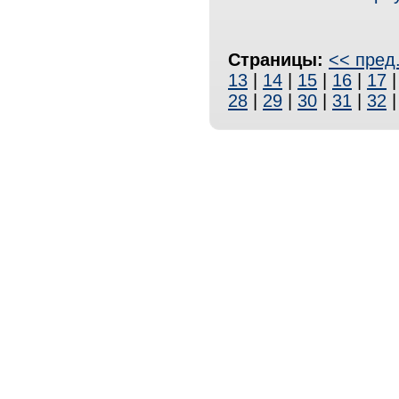
Страницы:
<< пред
13
|
14
|
15
|
16
|
17
28
|
29
|
30
|
31
|
32