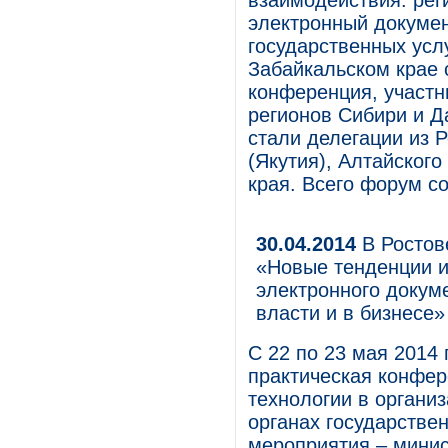
взаимодействия: ре
электронный докуме
государственных услу
Забайкальском крае 
конференция, участн
регионов Сибири и Д
стали делегации из 
(Якутия), Алтайского
края. Всего форум с
30.04.2014
В Ростов
«Новые тенденции и
электронного докум
власти и в бизнесе»
С 22 по 23 мая 2014 
практическая конфе
технологии в органи
органах государстве
мероприятия – мини