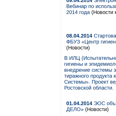
09.04.2014
Электронн
Вебинар по использ
2014 года
(Новости 
08.04.2014
Стартова
ФБУЗ «Центр гигиен
(Новости)
В ИЛЦ (Испытательн
гигиены и эпидемиол
внедрение системы 
тиражного продукта
Системы». Проект в
Ростовской области.
01.04.2014
ЭОС объя
ДЕЛО»
(Новости)