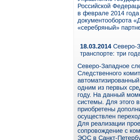
Российской Федерац
в феврале 2014 года
документооборота «
«серебряный» партне
18.03.2014
Северо-З
транспорте: три го
Северо-Западное сле
Следственного коми
автоматизированны
одним из первых сре
году. На данный мом
системы. Для этого в
приобретены дополни
осуществлен перехо
Для реализации прое
сопровождение с ко
ЭОС в Санкт-Петербу