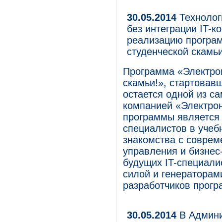
30.05.2014
Технолог
без интеграции IT-
реализацию програм
студенческой скамьи
Программа «Электрон
скамьи!», стартовав
остается одной из с
компанией «Электро
программы является 
специалистов в учеб
знакомства с совре
управления и бизнес
будущих IT-специали
силой и генераторам
разработчиков прогр
30.05.2014
В Админи