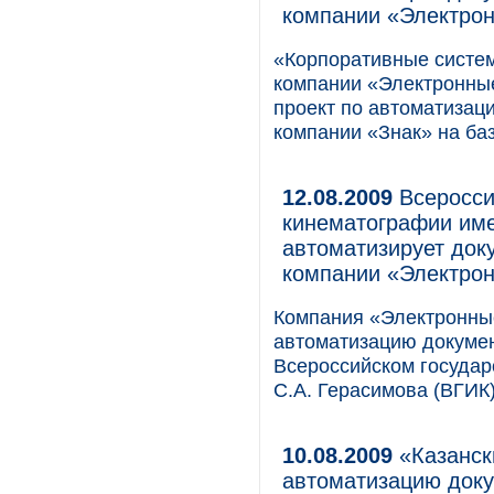
компании «Электро
«Корпоративные систем
компании «Электронны
проект по автоматизац
компании «Знак» на ба
12.08.2009
Всеросси
кинематографии име
автоматизирует док
компании «Электро
Компания «Электронны
автоматизацию докуме
Всероссийском государ
С.А. Герасимова (ВГИК)
10.08.2009
«Казанск
автоматизацию док