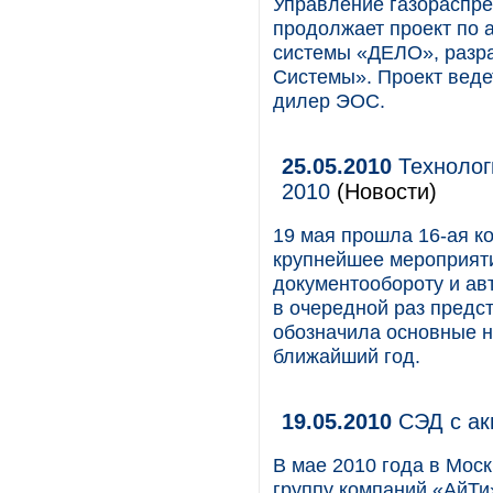
Управление газораспре
продолжает проект по 
системы «ДЕЛО», разр
Системы». Проект веде
дилер ЭОС.
25.05.2010
Техноло
2010
(Новости)
19 мая прошла 16-ая 
крупнейшее мероприят
документообороту и а
в очередной раз пред
обозначила основные 
ближайший год.
19.05.2010
СЭД с ак
В мае 2010 года в Мо
группу компаний «АйТи