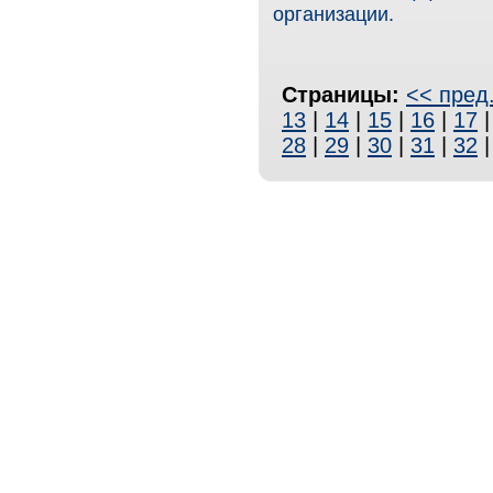
организации.
Страницы:
<< пред
13
|
14
|
15
|
16
|
17
28
|
29
|
30
|
31
|
32