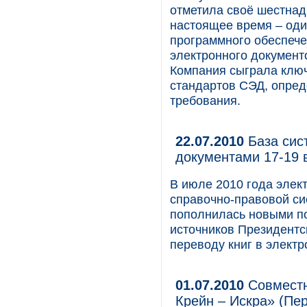
отметила своё шестнад
настоящее время – оди
программного обеспече
электронного документо
Компания сыграла клю
стандартов СЭД, опре
требования.
22.07.2010
База сис
документами 17-19 
В июле 2010 года элек
справочно-правовой с
пополнилась новыми п
источников Президентс
переводу книг в элект
01.07.2010
Совместн
Крейн – Искра» (Пе