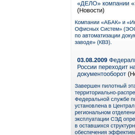
«ДЕЛО» компании «
(Новости)
Компании «АБАК» и «И
Офисных Систем» (ЭОС)
по автоматизации доку
заводе» (КВЗ).
03.08.2009
Федераль
России переходит н
документооборот
(Н
Завершен пилотный эт
территориально-распре
Федеральной службе п
установлена в Централ
региональном отделени
эксплуатации СЭД опре
в оставшихся структур
обеспечения эффективн