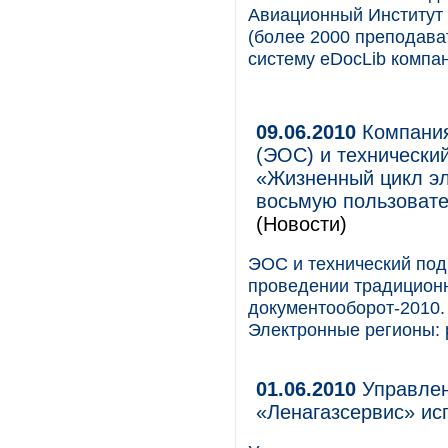
Авиационный Институт 
(более 2000 преподава
систему eDocLib компа
09.06.2010
Компания
(ЭОС) и технически
«Жизненный цикл эл
восьмую пользоват
(Новости)
ЭОС и технический под
проведении традицион
документооборот-2010
Электронные регионы: р
01.06.2010
Управлен
«Ленагазсервис» ис