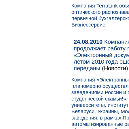
Компания TerraLink об
оптического распознав
первичной бухгалтерск
Бизнессервис.
24.08.2010
Компания
продолжает работу 
«Электронный докум
летом 2010 года ещ
переданы
(Новости)
Компания «Электронны
планомерно осуществл
заведениями России и 
студенческой скамьи!».
университеты, институт
Беларуси, Украины, Мо
заведения, в рамках П
автоматизированные ра