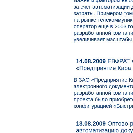
Важным фактором выбо
за счет автоматизации 
затраты. Примером том
на рынке телекоммуник
оператор еще в 2003 г
разработанной компани
увеличивает масштабы 
14.08.2009
ЕВФРАТ а
«Предприятие Кара
В ЗАО «Предприятие К
электронного докумен
разработанной компание
проекта было приобрет
конфигурацией «Быстры
13.08.2009
Оптово-р
автоматизацию док