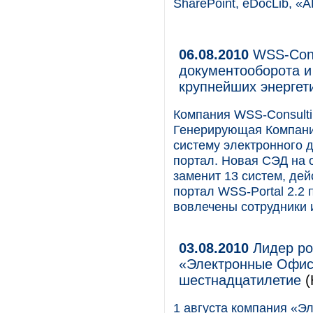
SharePoint, eDocLib,
06.08.2010
WSS-Cons
документооборота и
крупнейших энергет
Компания WSS-Consult
Генерирующая Компани
систему электронного 
портал. Новая СЭД на о
заменит 13 систем, де
портал WSS-Portal 2.2 
вовлечены сотрудники 
03.08.2010
Лидер ро
«Электронные Офис
шестнадцатилетие
(
1 августа компания «