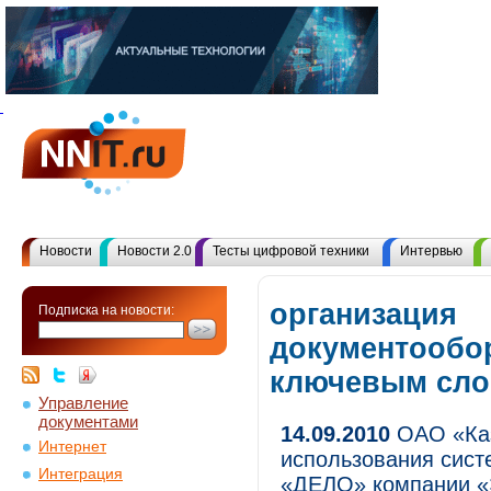
Новости
Новости 2.0
Тесты цифровой техники
Интервью
организация
Подписка на новости:
документообор
ключевым сл
Управление
документами
14.09.2010
ОАО «Каз
Интернет
использования сист
Интеграция
«ДЕЛО» компании «