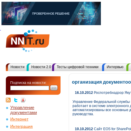
Новости
Новости 2.0
Тесты цифровой техники
Интервью
организация документоо
Подписка на новости:
16.10.2012
Роспотребнадзор Яку
Управление Федеральной службы п
работает в системе электронного
Управление
автоматизированы все основные д
документами
руководства.
Интернет
Интеграция
10.10.2012
Сайт EOS for SharePo