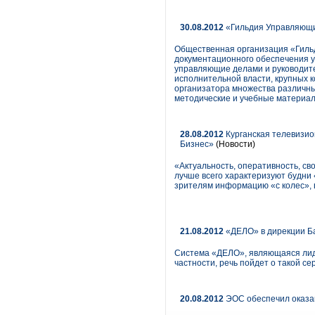
30.08.2012
«Гильдия Управляющи
Общественная организация «Гиль
документационного обеспечения у
управляющие делами и руководит
исполнительной власти, крупных 
организатора множества различных
методические и учебные материа
28.08.2012
Курганская телевизио
Бизнес»
(Новости)
«Актуальность, оперативность, св
лучше всего характеризуют будни
зрителям информацию «с колес», 
21.08.2012
«ДЕЛО» в дирекции Ба
Система «ДЕЛО», являющаяся лиде
частности, речь пойдет о такой се
20.08.2012
ЭОС обеспечил оказан