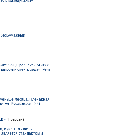
ах и коммерческих
ю безбумажный
ржке SAP, OpenText и ABBYY.
широкий спектр задач. Речь
 меньше месяца. Пленарная
 ул. Русаковская, 24).
WEB»
(Новости)
а, и деятельность
 является стандартом и