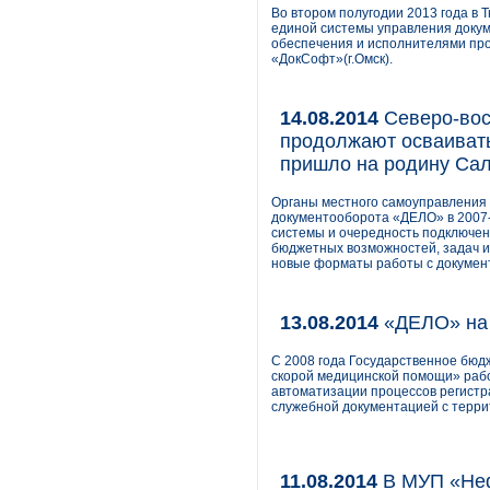
Во втором полугодии 2013 года в
единой системы управления доку
обеспечения и исполнителями про
«ДокСофт»(г.Омск).
14.08.2014
Северо-вос
продолжают осваиват
пришло на родину Са
Органы местного самоуправления 
документооборота «ДЕЛО» в 2007-
системы и очередность подключен
бюджетных возможностей, задач и
новые форматы работы с докумен
13.08.2014
«ДЕЛО» на 
С 2008 года Государственное бю
скорой медицинской помощи» рабо
автоматизации процессов регистр
служебной документацией с терр
11.08.2014
В МУП «Неф