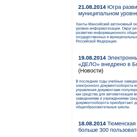
21.08.2014
Югра разви
муниципальном уровн
Ханты-Мансийский автономный окр
уровню информатизации. Округ ре
развитию информационного общес
государственных и муниципальных 
Российской Федерации.
19.08.2014
Электронны
«ДЕЛО» внедрено в Б
(Новости)
В последние годы учебные заведе
электронного документооборота 
управления документами популярны
как средства для автоматизации 
заведениями и учреждениями сре
документооборота приобретают де
общеобразовательные школы.
18.08.2014
Тюменская 
больше 300 пользоват