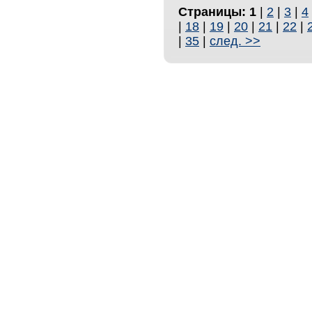
Страницы:
1
|
2
|
3
|
4
|
18
|
19
|
20
|
21
|
22
|
|
35
|
след. >>