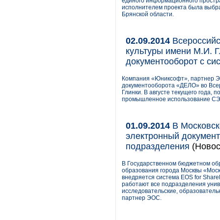
единого информационного простра
исполнителем проекта была выбр
Брянской области.
02.09.2014
Всероссийс
культуры имени М.И. 
документооборот с с
Компания «Юниксофт», партнер Э
документооборота «ДЕЛО» во Все
Глинки. В августе текущего года
промышленное использование СЭ
01.09.2014
В Московск
электронный документо
подразделения
(Новос
В Государственном бюджетном об
образования города Москвы «Моск
внедряется система EOS for Shar
работают все подразделения унив
исследовательские, образователь
партнер ЭОС.