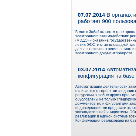
07.07.2014
В органах 
работает 900 пользов
В мае в Забайкальском крае прош
электронного взаимодействия: р
(МЭДО) и оказание государственн
летию ЭОС, и стал площадкой, где
дальневосточного региона смогли
электронного документооборота.
03.07.2014
Автоматиза
конфигурация на базе 
Автоматизация деятельности зако
отличается от проектов создани
ресурсами в любых других организа
обусловлены не только специфик
документов, но и фигурантами зак
подразделениями представительно
законодательной инициативы. ЭО
реализации в единой системе всех
Конфигурация реализована на базе