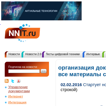
Новости
Новости 2.0
Тесты цифровой техники
Интервью
организация до
Подписка на новости:
все материалы 
02.02.2016
Стартует н
Управление
строкой)
документами
Интернет
Интеграция