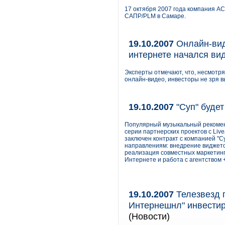
17 октября 2007 года компания 
САПР/PLM в Самаре.
19.10.2007
Онлайн-вид
интернете начался ви
Эксперты отмечают, что, несмотря
онлайн-видео, инвесторы не зря 
19.10.2007
"Суп" будет
Популярный музыкальный рекомен
серии партнерских проектов с Liv
заключен контракт с компанией "С
направлениям: внедрение виджетов
реализация совместных маркетинг
Интернете и работа с агентством
19.10.2007
Телезвезд 
Интернешнл" инвестир
(Новости)