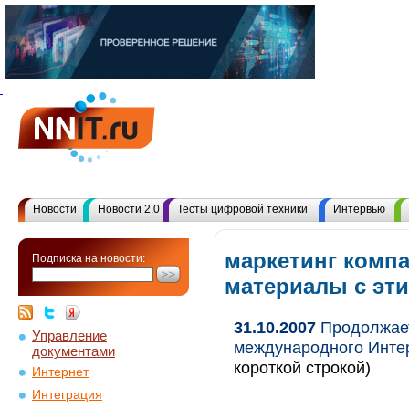
Новости
Новости 2.0
Тесты цифровой техники
Интервью
маркетинг компа
Подписка на новости:
материалы с эт
31.10.2007
Продолжает
Управление
международного Интер
документами
короткой строкой)
Интернет
Интеграция