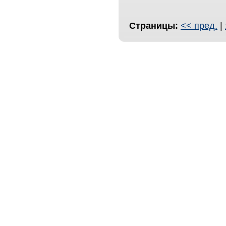
Страницы:
<< пред.
|