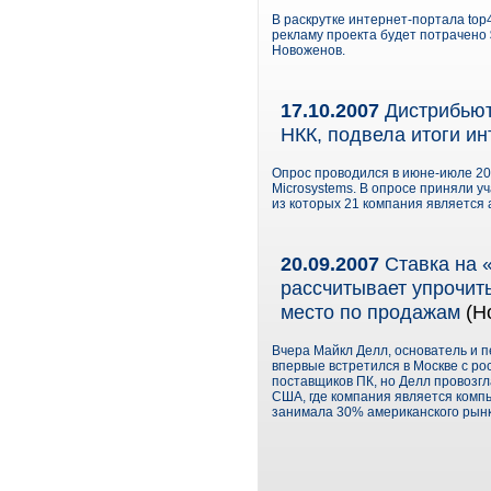
В раскрутке интернет-портала top
рекламу проекта будет потрачено 
Новоженов.
17.10.2007
Дистрибьют
НКК, подвела итоги ин
Опрос проводился в июне-июле 20
Microsystems. В опросе приняли уч
из которых 21 компания является
20.09.2007
Ставка на 
рассчитывает упрочить
место по продажам
(Н
Вчера Майкл Делл, основатель и пе
впервые встретился в Москве с ро
поставщиков ПК, но Делл провозгл
США, где компания является компь
занимала 30% американского рынка 