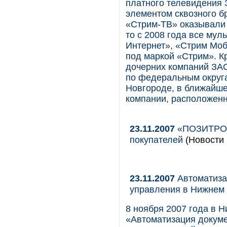
платного телевидения 
элементом сквозного б
«Стрим-ТВ» оказывали 
то с 2008 года все му
Интернет», «Стрим Моб
под маркой «Стрим». К
дочерних компаний ЗА
по федеральным округ
Новгороде, в ближайше
компании, расположен
23.11.2007
«ПОЗИТРОНИ
покупателей
(Новости 
23.11.2007
Автоматиза
управления в Нижнем
8 ноября 2007 года в 
«Автоматизация докуме