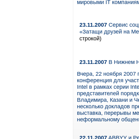
мировыми IT компаниями 
23.11.2007
Сервис соци
«Затащи друзей на Me
строкой)
23.11.2007
В Нижнем Но
Вчера, 22 ноября 2007
конференция для участ
Intel в рамках серии In
представителей порядк
Владимира, Казани и Ч
несколько докладов п
выставка, перерывы м
неформальному общению
22.11.2007
ABBYY и Pe