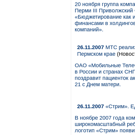
20 ноября группа комп
Перми III Приволжский
«Бюджетирование как 
финансами в холдингов
компаний».
26.11.2007
МТС реализ
Пермском крае
(Новос
ОАО «Мобильные ТелеС
в России и странах СНГ
поздравит пациенток а
21 с Днем матери.
26.11.2007
«Стрим». Е
В ноябре 2007 года ко
широкомасштабный реб
логотип «Стрим» появи