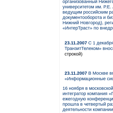
организованный Нижег
университетом им. Р.Е
ведущим российским ра
документооборота и би
Нижний Новгород), рег
«ИнтерТраст» по внед
23.11.2007
С 1 декабр
ТранзитТелеком» внос
строкой)
23.11.2007
В Москве в
«Информационные си
16 ноября в московско
интегратор компания «
ежегодную конференци
прошла в четвертый ра
деятельности компании