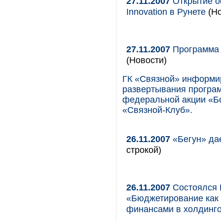
27.11.2007
Открытие о
Innovation в Рунете
(Но
27.11.2007
Программа «
(Новости)
ГК «Связной» информи
развертывания програ
федеральной акции «Бо
«Связной-Клуб».
26.11.2007
«Бегун» да
строкой)
26.11.2007
Состоялся 
«Бюджетирование как
финансами в холдинго