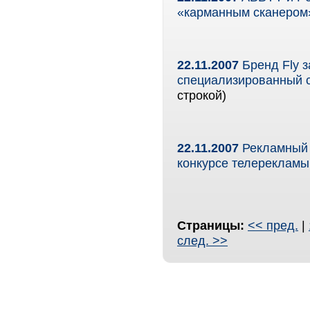
«карманным сканером
22.11.2007
Бренд Fly з
специализированный с
строкой)
22.11.2007
Рекламный 
конкурсе телерекламы
Страницы:
<< пред.
|
след. >>