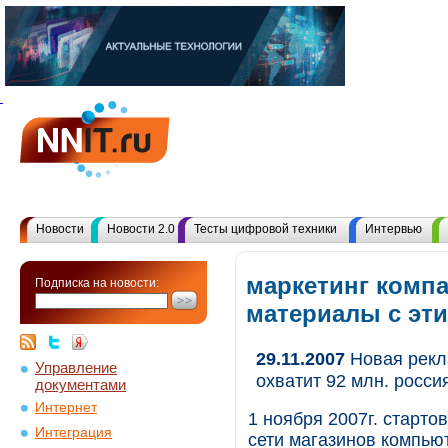
Новости
Новости 2.0
Тесты цифровой техники
Интервью
маркетинг компа
Подписка на новости:
материалы с эт
29.11.2007
Новая рекл
Управление
охватит 92 млн. росс
документами
Интернет
1 ноября 2007г. старт
Интеграция
сети магазинов компь