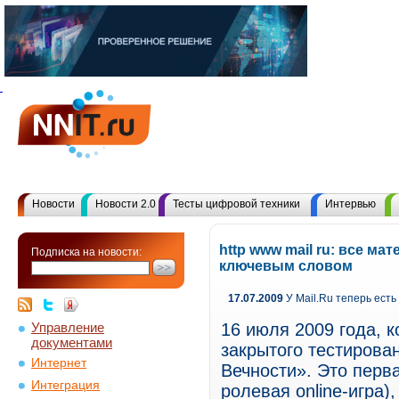
Новости
Новости 2.0
Тесты цифровой техники
Интервью
http www mail ru: все ма
Подписка на новости:
ключевым словом
17.07.2009
У Mail.Ru теперь ест
Управление
16 июля 2009 года, 
документами
закрытого тестирова
Интернет
Вечности». Это пер
Интеграция
ролевая online-игра)