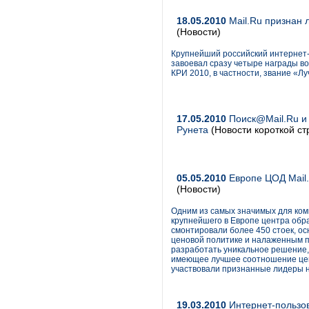
18.05.2010
Mail.Ru признан 
(Новости)
Крупнейший российский интернет-п
завоевал сразу четыре награды в
КРИ 2010, в частности, звание «Л
17.05.2010
Поиск@Mail.Ru и
Рунета
(Новости короткой ст
05.05.2010
Европе ЦОД Mail.
(Новости)
Одним из самых значимых для комп
крупнейшего в Европе центра обра
смонтировали более 450 стоек, о
ценовой политике и налаженным 
разработать уникальное решение,
имеющее лучшее соотношение цена
участвовали признанные лидеры н
19.03.2010
Интернет-пользов