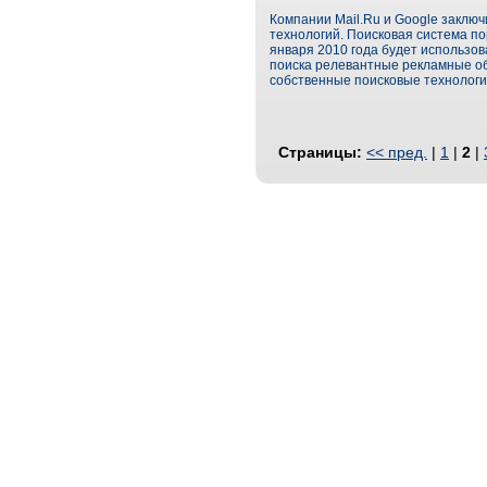
Компании Mail.Ru и Google заключ
технологий. Поисковая система по
января 2010 года будет использов
поиска релевантные рекламные об
собственные поисковые технологи
Страницы:
<< пред.
|
1
|
2
|