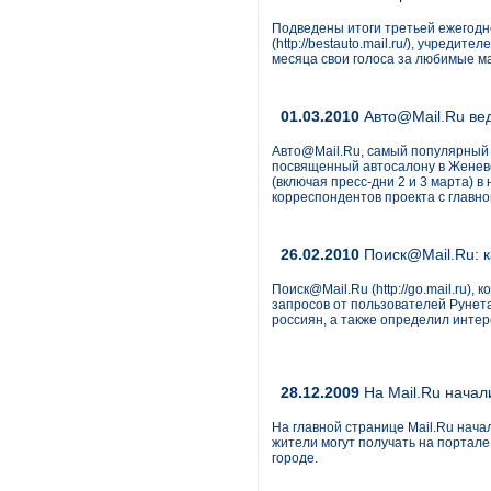
Подведены итоги третьей ежегодн
(http://bestauto.mail.ru/), учредите
месяца свои голоса за любимые м
01.03.2010
Авто@Mail.Ru вед
Авто@Mail.Ru, самый популярный 
посвященный автосалону в Женеве 
(включая пресс-дни 2 и 3 марта) 
корреспондентов проекта с главно
26.02.2010
Поиск@Mail.Ru: к
Поиск@Mail.Ru (http://go.mail.ru
запросов от пользователей Рунета
россиян, а также определил интер
28.12.2009
На Mail.Ru начал
На главной странице Mail.Ru нача
жители могут получать на портал
городе.