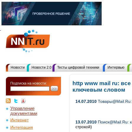
Новости
Новости 2.0
Тесты цифровой техники
Интервью
http www mail ru: вс
Подписка на новости:
ключевым словом
14.07.2010
Товары@Mail.Ru:
Управление
документами
Интернет
13.07.2010
Поиск@Mail.Ru: к
строкой)
Интеграция