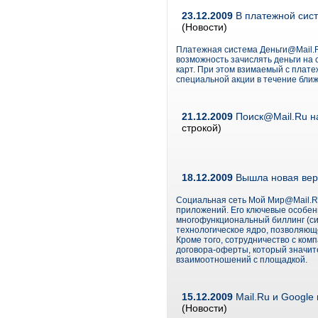
23.12.2009
В платежной сист
(Новости)
Платежная система Деньги@Mail.Ru
возможность зачислять деньги на
карт. При этом взимаемый с плате
специальной акции в течение бли
21.12.2009
Поиск@Mail.Ru на
строкой)
18.12.2009
Вышла новая вер
Социальная сеть Мой Мир@Mail.Ru (
приложений. Его ключевые особенн
многофункциональный биллинг (си
технологическое ядро, позволяю
Кроме того, сотрудничество с ком
договора-оферты, который значи
взаимоотношений с площадкой.
15.12.2009
Mail.Ru и Google
(Новости)