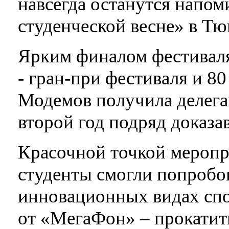
навсегда останутся напо
студенческой весне» в Тю
Ярким финалом фестиваля
- гран-при фестиваля и 8
Модемов получила делега
второй год подряд доказав
Красочной точкой меропри
студенты смогли попробо
инновационных видах сп
от «МегаФон» – прокатить