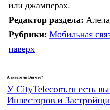
или джамперах.
Редактор раздела:
Алена
Рубрики:
Мобильная свя
наверх
А знаете ли Вы что?
У CityTelecom.ru есть в
Инвесторов и Застройщи