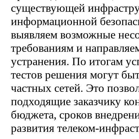
существующей инфрастру
информационной безопасн
выявляем возможные несо
требованиям и направляе
устранения. По итогам у
тестов решения могут быт
частных сетей. Это позво
подходящие заказчику ко
бюджета, сроков внедрен
развития телеком‑инфрас