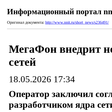
Информационный портал nn
Оригинал документа:
http://www.nnit.ru/short_news/s236491/
МегаФон внедрит но
сетей
18.05.2026 17:34
Оператор заключил сог
разработчиком ядра сет