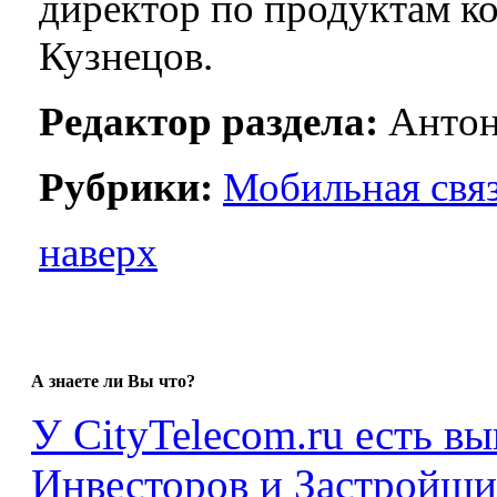
директор по продуктам к
Кузнецов.
Редактор раздела:
Антон
Рубрики:
Мобильная свя
наверх
А знаете ли Вы что?
У CityTelecom.ru есть в
Инвесторов и Застройщи