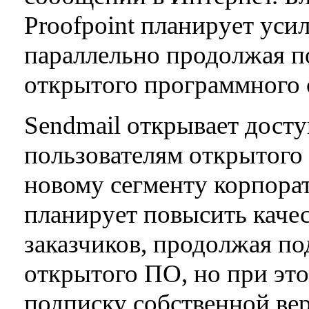
Proofpoint планирует уси
параллельно продолжая п
открытого программного 
Sendmail открывает доступ
пользователям открытого
новому сегменту корпорат
планирует повысить качес
заказчиков, продолжая п
открытого ПО, но при это
подписку собственной вер