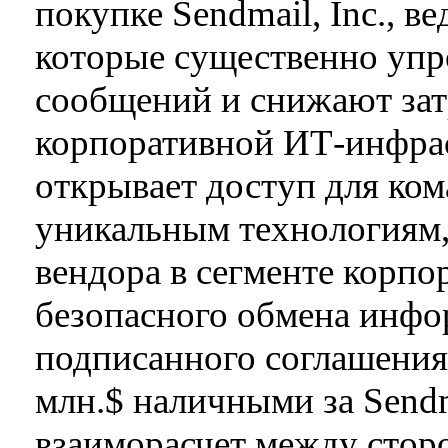
покупке Sendmail, Inc., 
которые существенно упр
сообщений и снижают зат
корпоративной ИТ-инфрас
открывает доступ для ком
уникальным технологиям,
вендора в сегменте корп
безопасного обмена инфо
подписанного соглашения 
млн.$ наличными за Send
взаиморасчет между стор