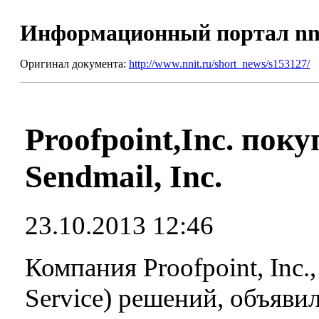
Информационный портал nn
Оригинал документа:
http://www.nnit.ru/short_news/s153127/
Proofpoint,Inc. пок
Sendmail, Inc.
23.10.2013 12:46
Компания Proofpoint, Inc.,
Service) решений, объяви