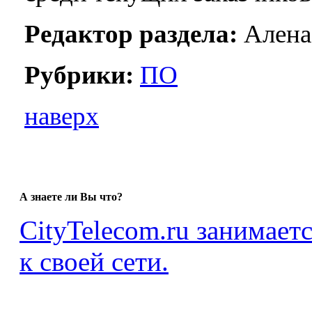
Редактор раздела:
Алена
Рубрики:
ПО
наверх
А знаете ли Вы что?
CityTelecom.ru занимает
к своей сети.