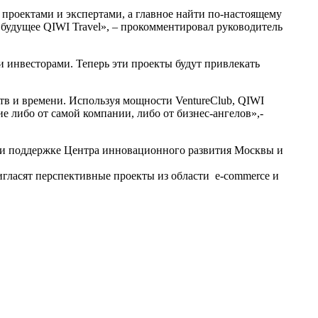
проектами и экспертами, а главное найти по-настоящему
будущее QIWI Travel», – прокомментировал руководитель
 инвесторами. Теперь эти проекты будут привлекать
ств и времени. Используя мощности VentureClub, QIWI
 либо от самой компании, либо от бизнес-ангелов»,-
ри поддержке Центра инновационного развития Москвы и
игласят перспективные проекты из области e-commerce и