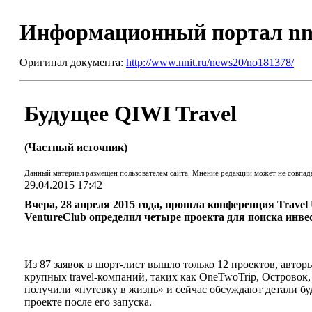
Информационный портал nn
Оригинал документа:
http://www.nnit.ru/news20/no181378/
Будущее QIWI Travel
(Частный источник)
Данный материал размещен пользователем сайта. Мнение редакции может не совпад
29.04.2015 17:42
Вчера, 28 апреля 2015 года, прошла конференция Travel
VentureClub определил четыре проекта для поиска инве
Из 87 заявок в шорт-лист вышло только 12 проектов, авто
крупных travel-компаний, таких как OneTwoTrip, Островок, Ян
получили «путевку в жизнь» и сейчас обсуждают детали б
проекте после его запуска.