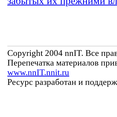
забытых их прежними вл
Copyright 2004 nnIT. Все пр
Перепечатка материалов прив
www.nnIT.nnit.ru
Ресурс разработан и поддер