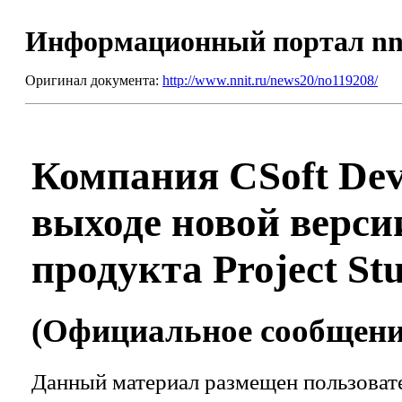
Информационный портал nn
Оригинал документа:
http://www.nnit.ru/news20/no119208/
Компания CSoft Dev
выходе новой верс
продукта Project S
(Официальное сообщение
Данный материал размещен пользовате