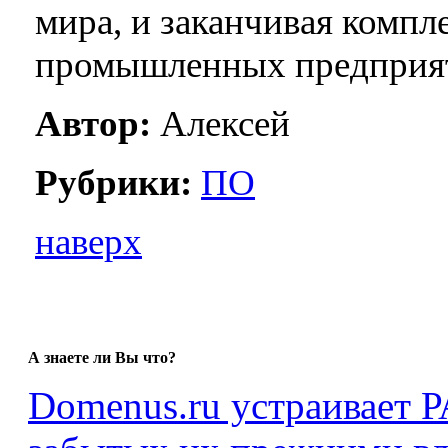
мира, и заканчивая комп
промышленных предприят
Автор:
Алексей
Рубрики:
ПО
наверх
А знаете ли Вы что?
Domenus.ru устраивае