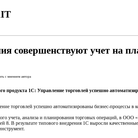
IT
ия совершенствуют учет на п
ать с мнением автора
ого продукта 1С: Управление торговлей успешно автоматизи
ление торговлей успешно автоматизированы бизнес-процессы в
кого учета, анализа и планирования торговых операций, в ООО
й 8. В результате типового внедрения 1С выросли качественны
инструмент.