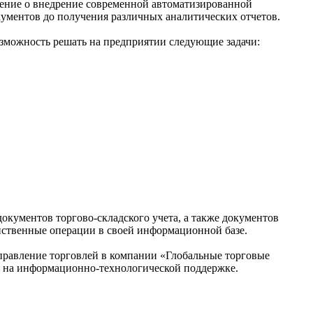
ение о внедрение современной автоматизированной
кументов до получения различных аналитических отчетов.
зможность решать на предприятии следующие задачи:
окументов торгово-складского учета, а также документов
йственные операции в своей информационной базе.
правление торговлей в компании «Глобальные торговые
я на информационно-технологической поддержке.