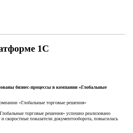
латформе 1С
рованы бизнес-процессы в компании «Глобальные
 компании «Глобальные торговые решения»
 «Глобальные торговые решения» успешно реализовано
е и скоростные показатели документооборота, повысилась