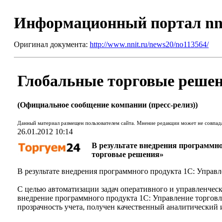
Информационный портал nn
Оригинал документа:
http://www.nnit.ru/news20/no113564/
Глобальные торговые решен
(Официальное сообщение компании (пресс-релиз))
Данный материал размещен пользователем сайта. Мнение редакции может не совпад
26.01.2012 10:14
В результате внедрения программн
торговые решения»
В результате внедрения программного продукта 1С: Управ
С целью автоматизации задач оперативного и управленчес
внедрение программного продукта 1С: Управление торговле
прозрачность учета, получен качественный аналитический 