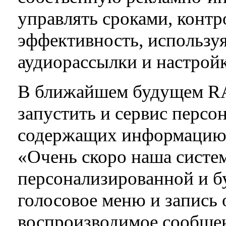
управлять сроками, контр
эффективность, использу
аудиорассылки и настрой
В ближайшем будущем RA
запустить и сервис персо
содержащих информацию д
«Очень скоро наша систем
персонализированной и б
голосовое меню и запись 
воспроизводимое сообщен