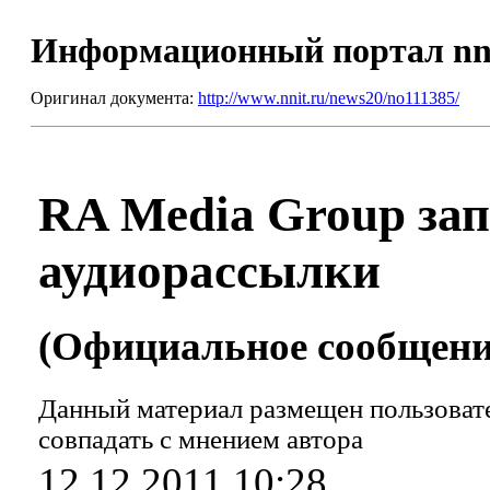
Информационный портал nn
Оригинал документа:
http://www.nnit.ru/news20/no111385/
RA Media Group зап
аудиорассылки
(Официальное сообщение
Данный материал размещен пользовате
совпадать с мнением автора
12.12.2011 10:28