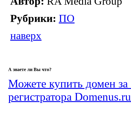
Автор:
RA Media Group
Рубрики:
ПО
наверх
А знаете ли Вы что?
Можете купить домен за 
регистратора Domenus.ru