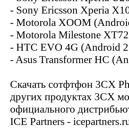
- Sony Ericsson Xperia X10
- Motorola XOOM (Android
- Motorola Milestone XT720
- HTC EVO 4G (Android 2.
- Asus Transformer HC (And
Скачать сотфтфон 3CX Ph
других продуктах 3CX мо
официального дистрибью
ICE Partners - icepartners.r