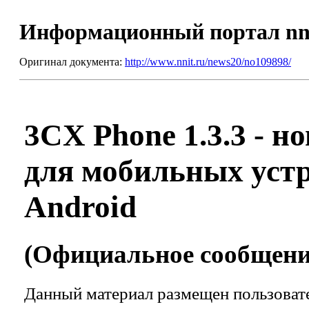
Информационный портал nn
Оригинал документа:
http://www.nnit.ru/news20/no109898/
3CX Phone 1.3.3 - н
для мобильных уст
Android
(Официальное сообщение
Данный материал размещен пользовате