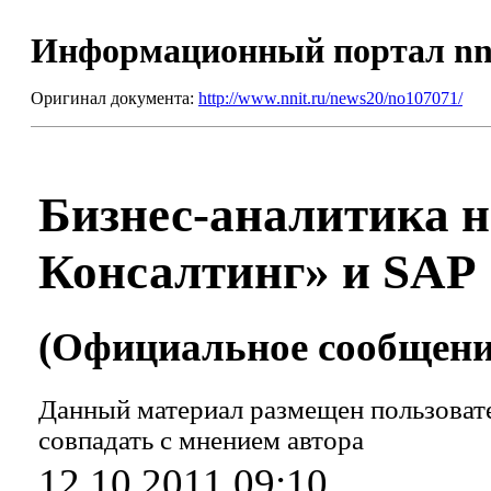
Информационный портал nn
Оригинал документа:
http://www.nnit.ru/news20/no107071/
Бизнес-аналитика н
Консалтинг» и SAP
(Официальное сообщение
Данный материал размещен пользовате
совпадать с мнением автора
12.10.2011 09:10