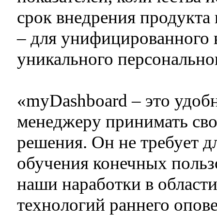
срок внедрения продукта 
– для унифицированного в
уникального персонально
«myDashboard – это удо
менеджеру принимать св
решения. Он не требует д
обучения конечных пользо
наши наработки в област
технологий раннего опов