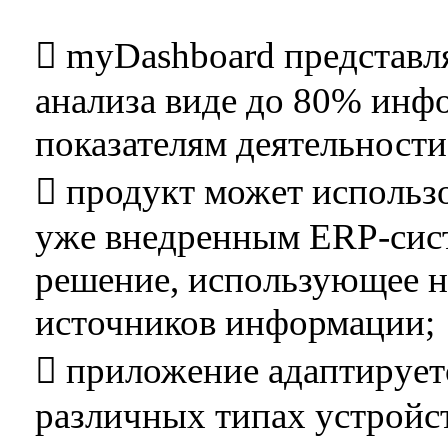
 myDashboard представля
анализа виде до 80% ин
показателям деятельности
 продукт может использо
уже внедренным ERP-сист
решение, использующее н
источников информации;
 приложение адаптирует
различных типах устройс