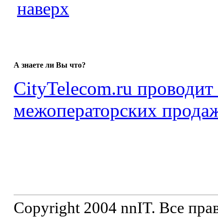
наверх
А знаете ли Вы что?
CityTelecom.ru проводит
межоператорских продаж
Copyright 2004 nnIT. Все пр