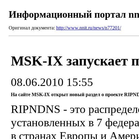
Информационный портал nn
Оригинал документа:
http://www.nnit.ru/news/n77201/
MSK-IX запускает 
08.06.2010 15:55
На сайте MSK-IX открыт новый раздел о проекте RIPN
RIPNDNS - это распредел
установленных в 7 федера
в странах Европы и Амер