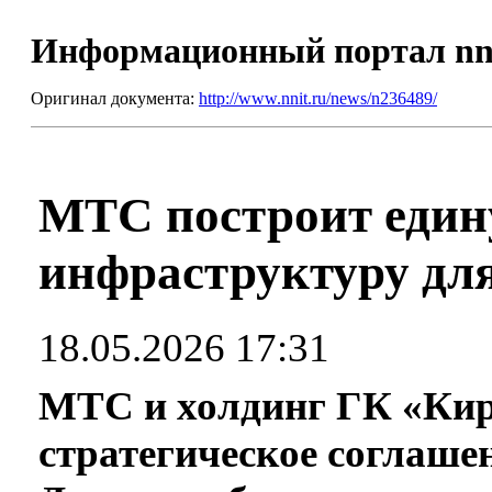
Информационный портал nn
Оригинал документа:
http://www.nnit.ru/news/n236489/
МТС построит един
инфраструктуру дл
18.05.2026 17:31
МТС и холдинг ГК «Ки
стратегическое соглашен