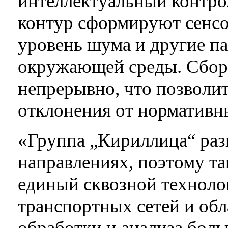
интеллектуальный контро
контур сформируют сенс
уровень шума и другие п
окружающей среды. Сбор 
непрерывно, что позволи
отклонения от нормативн
«Группа „Кириллица“ разв
направлениях, поэтому т
единый сквозной техноло
транспортных сетей и об
обработки и анализа бол