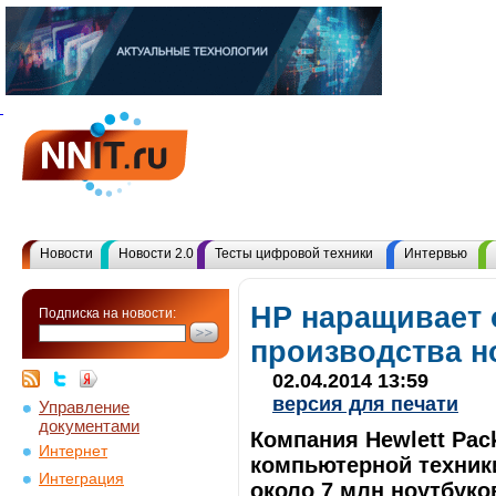
Новости
Новости 2.0
Тесты цифровой техники
Интервью
HP наращивает
Подписка на новости:
производства н
02.04.2014 13:59
версия для печати
Управление
документами
Компания Hewlett Pac
Интернет
компьютерной техники
Интеграция
около 7 млн ноутбуко