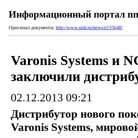
Информационный портал nn
Оригинал документа:
http://www.nnit.ru/news/n155648/
Varonis Systems и N
заключили дистриб
02.12.2013 09:21
Дистрибутор нового пок
Varonis Systems, мирово