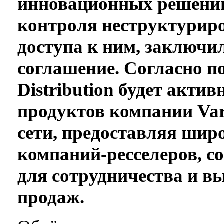
инновационных решений
контроля неструктурир
доступа к ним, заключи
соглашение. Согласно 
Distribution будет акти
продуктов компании Var
сети, предоставляя шир
компаний-ресселеров, с
для сотрудничества и в
продаж.