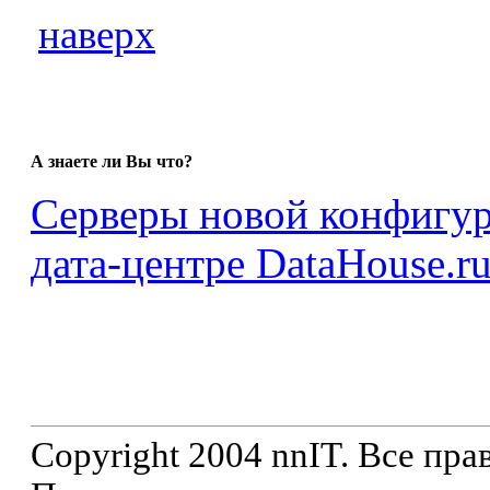
наверх
А знаете ли Вы что?
Серверы новой конфигур
дата-центре DataHouse.ru
Copyright 2004 nnIT. Все пр