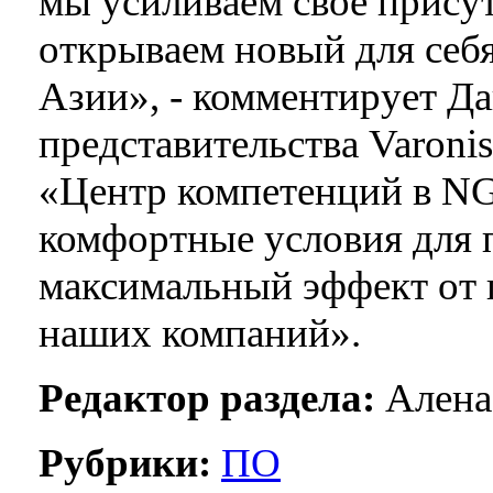
мы усиливаем своё присут
открываем новый для себ
Азии», - комментирует Да
представительства Varonis
«Центр компетенций в NGS
комфортные условия для 
максимальный эффект от 
наших компаний».
Редактор раздела:
Алена
Рубрики:
ПО