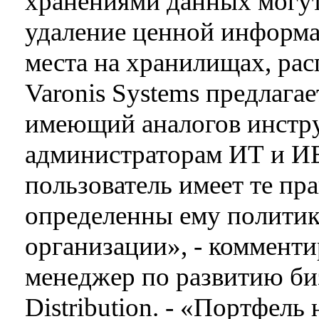
хранениями данных могут
удаление ценной информа
места на хранилищах, рас
Varonis Systems предлага
имеющий аналогов инстру
администраторам ИТ и ИБ
пользователь имеет те пр
определенны ему политик
организации», - коммент
менеджер по развитию б
Distribution. - «Портфел