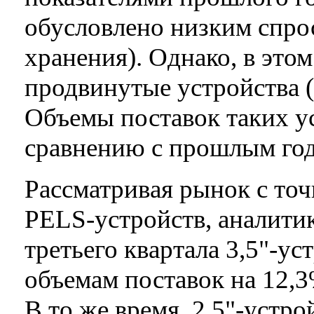
обусловлено низким спрос
хранения). Однако, в этом
продвинутые устройства (с
Объемы поставок таких у
сравнению с прошлым го
Рассматривая рынок с то
PELS-устройств, аналитик
третьего квартала 3,5"-у
объемам поставок на 12,3
В то же время, 2,5"-устро