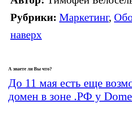
Рубрики:
Маркетинг
,
Обо
наверх
А знаете ли Вы что?
До 11 мая есть еще возм
домен в зоне .РФ у Dome