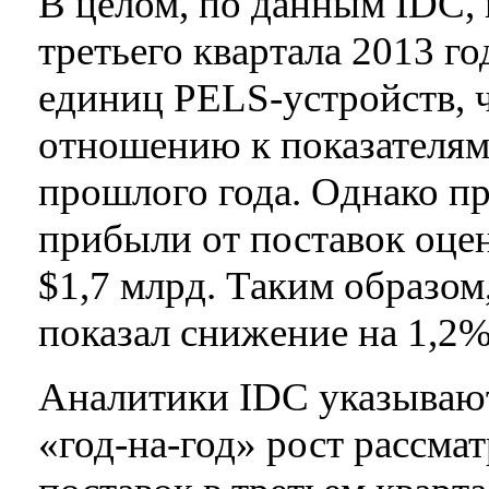
В целом, по данным IDC,
третьего квартала 2013 г
единиц PELS-устройств, ч
отношению к показателям
прошлого года. Однако п
прибыли от поставок оцен
$1,7 млрд. Таким образо
показал снижение на 1,2%
Аналитики IDC указывают
«год-на-год» рост рассма