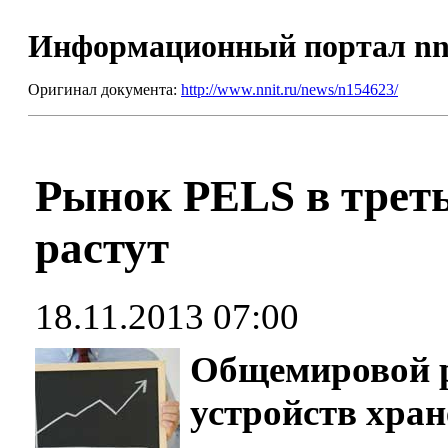
Информационный портал nn
Оригинал документа:
http://www.nnit.ru/news/n154623/
Рынок PELS в треть
растут
18.11.2013 07:00
Общемировой 
устройств хран