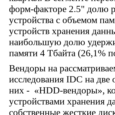
форм-факторе 2.5" долю 
устройства с объемом пам
устройств хранения данн
наибольшую долю удержи
памяти 4 Tбайта (26,1% п
Вендоры на рассматривае
исследования IDC на две 
них - «HDD-вендоры», ко
устройствами хранения д
собственные жесткие диск